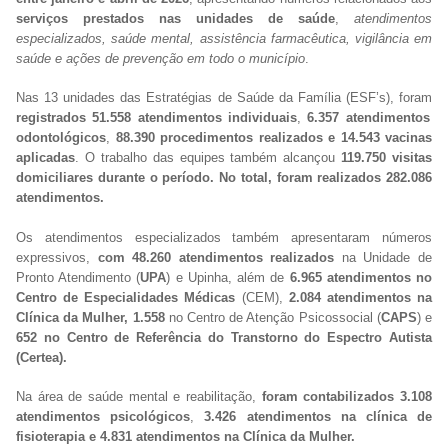
serviços prestados nas unidades de saúde
,
atendimentos
especializados, saúde mental, assistência farmacêutica, vigilância em
saúde e ações de prevenção em todo o município
.
Nas 13 unidades das Estratégias de Saúde da Família (ESF’s), foram
registrados 51.558 atendimentos individuais
,
6.357 atendimentos
odontológicos
,
88.390 procedimentos realizados e 14.543 vacinas
aplicadas
. O trabalho das equipes também alcançou
119.750 visitas
domiciliares durante o período. No total, foram realizados
282.086
atendimentos.
Os atendimentos especializados também apresentaram números
expressivos,
com 48.260 atendimentos realizados
na Unidade de
Pronto Atendimento (
UPA
) e Upinha, além de
6.965 atendimentos no
Centro de Especialidades Médicas
(CEM),
2.084 atendimentos na
Clínica da Mulher, 1.558
no Centro de Atenção Psicossocial (
CAPS
) e
652 no Centro de Referência do Transtorno do Espectro Autista
(Certea).
Na área de saúde mental e reabilitação,
foram contabilizados 3.108
atendimentos psicológicos
,
3.426 atendimentos na clínica de
fisioterapia e 4.831 atendimentos na Clínica da Mulher.