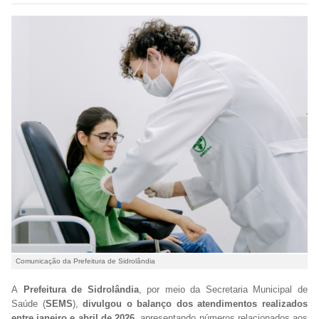
Comunicação da Prefeitura de Sidrolândia
A
Prefeitura de Sidrolândia
, por meio da Secretaria Municipal de
Saúde (
SEMS
),
divulgou o balanço dos atendimentos realizados
entre janeiro e abril de 2026
, apresentando números relacionados aos