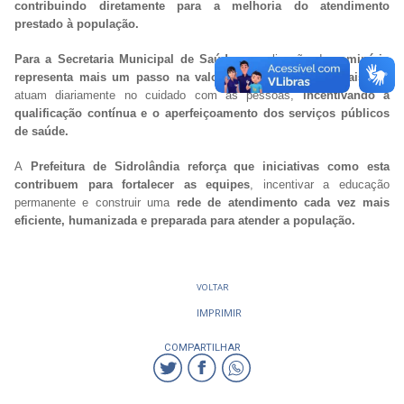
contribuindo diretamente para a melhoria do atendimento
prestado à população.
Para a Secretaria Municipal de Saúde
, a realização do
seminário
representa mais um passo na valorização dos profissionais
que
atuam diariamente no cuidado com as pessoas,
incentivando a
qualificação contínua e o aperfeiçoamento dos serviços públicos
de saúde.
A
Prefeitura de Sidrolândia reforça que iniciativas como esta
contribuem para fortalecer as equipes
, incentivar a educação
permanente e construir uma
rede de atendimento cada vez mais
eficiente, humanizada e preparada para atender a população.
VOLTAR
IMPRIMIR
COMPARTILHAR