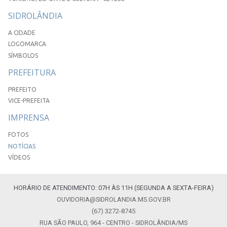
SIDROLÂNDIA
A CIDADE
LOGOMARCA
SÍMBOLOS
PREFEITURA
PREFEITO
VICE-PREFEITA
IMPRENSA
FOTOS
NOTÍCIAS
VÍDEOS
HORÁRIO DE ATENDIMENTO: 07H ÀS 11H (SEGUNDA A SEXTA-FEIRA)
OUVIDORIA@SIDROLANDIA.MS.GOV.BR
(67) 3272-8745
RUA SÃO PAULO, 964 - CENTRO - SIDROLÂNDIA/MS