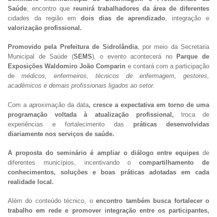
Saúde
, encontro que
reunirá trabalhadores da área de diferentes
cidades da região em
dois dias de aprendizado
, integração e
valorização profissional.
Promovido pela Prefeitura de Sidrolândia
, por meio da Secretaria
Municipal de Saúde (
SEMS
), o evento acontecerá no
Parque de
Exposições Waldomiro João Comparin
e contará com a participação
de
médicos, enfermeiros, técnicos de enfermagem, gestores,
acadêmicos e demais profissionais ligados ao setor.
Com a aproximação da data
, cresce a expectativa em torno de uma
programação voltada à atualização profissional,
troca de
experiências e fortalecimento das
práticas desenvolvidas
diariamente nos serviços de saúde.
A proposta do seminário é ampliar o diálogo entre equipes
de
diferentes municípios, incentivando o
compartilhamento de
conhecimentos, soluções e boas práticas adotadas em cada
realidade local.
Além do conteúdo técnico, o
encontro também busca fortalecer o
trabalho em rede e promover integração entre os participantes,