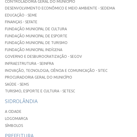
CONTROLADORIA GERAL DO MUNICÍPIO
DESENVOLVIMENTO ECONÔMICO E MEIO AMBIENTE - SEDEMA
EDUCAÇÃO - SEME
FINANÇAS - SEFATE
FUNDAÇÃO MUNICIPAL DE CULTURA
FUNDAÇÃO MUNICIPAL DE ESPORTE
FUNDAÇÃO MUNICIPAL DE TURISMO
FUNDAÇÃO MUNICIPAL INDÍGENA
GOVERNO E DESBUROCRATIZAÇÃO - SEGOV
INFRAESTRUTURA - SEINFRA
INOVAÇÃO, TECNOLOGIA, CIÊNCIA E COMUNICAÇÃO - SITEC
PROCURADORIA GERAL DO MUNICÍPIO
SAÚDE - SEMS
TURISMO, ESPORTE E CULTURA - SETESC
SIDROLÂNDIA
A CIDADE
LOGOMARCA
SÍMBOLOS
PREFEITURA