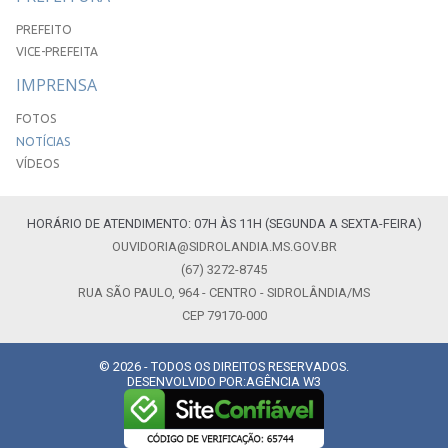
PREFEITO
VICE-PREFEITA
IMPRENSA
FOTOS
NOTÍCIAS
VÍDEOS
HORÁRIO DE ATENDIMENTO: 07H ÀS 11H (SEGUNDA A SEXTA-FEIRA)
OUVIDORIA@SIDROLANDIA.MS.GOV.BR
(67) 3272-8745
RUA SÃO PAULO, 964 - CENTRO - SIDROLÂNDIA/MS
CEP 79170-000
© 2026 - TODOS OS DIREITOS RESERVADOS.
DESENVOLVIDO POR:
AGÊNCIA W3