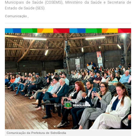
Municipais de Saúde (COSEMS), Ministério da Saúde e Secretaria de
Estado de Saúde (SES)
Comunicação ,
Comunicação da Prefeitura de Sidrolândia