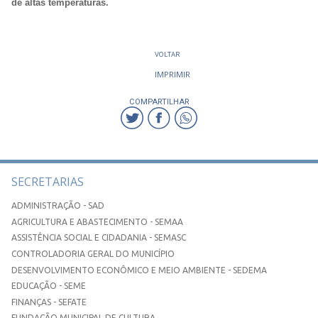
de altas temperaturas.
VOLTAR
IMPRIMIR
COMPARTILHAR
SECRETARIAS
ADMINISTRAÇÃO - SAD
AGRICULTURA E ABASTECIMENTO - SEMAA
ASSISTÊNCIA SOCIAL E CIDADANIA - SEMASC
CONTROLADORIA GERAL DO MUNICÍPIO
DESENVOLVIMENTO ECONÔMICO E MEIO AMBIENTE - SEDEMA
EDUCAÇÃO - SEME
FINANÇAS - SEFATE
FUNDAÇÃO MUNICIPAL DE CULTURA