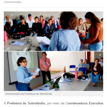
Comunicação ,
Comunicação da Prefeitura de Sidrolândia
A
Prefeitura de Sidrolândia
, por meio da C
oordenadoria Executiva