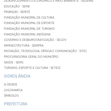
DESENVOLVIMENTO ECONÔMICO E MEIO AMBIENTE - SEDEMA
EDUCAÇÃO - SEME
FINANÇAS - SEFATE
FUNDAÇÃO MUNICIPAL DE CULTURA
FUNDAÇÃO MUNICIPAL DE ESPORTE
FUNDAÇÃO MUNICIPAL DE TURISMO
FUNDAÇÃO MUNICIPAL INDÍGENA
GOVERNO E DESBUROCRATIZAÇÃO - SEGOV
INFRAESTRUTURA - SEINFRA
INOVAÇÃO, TECNOLOGIA, CIÊNCIA E COMUNICAÇÃO - SITEC
PROCURADORIA GERAL DO MUNICÍPIO
SAÚDE - SEMS
TURISMO, ESPORTE E CULTURA - SETESC
SIDROLÂNDIA
A CIDADE
LOGOMARCA
SÍMBOLOS
PREFEITURA