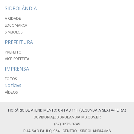
SIDROLÂNDIA
A CIDADE
LOGOMARCA
SÍMBOLOS
PREFEITURA
PREFEITO
VICE-PREFEITA
IMPRENSA
FOTOS
NOTÍCIAS
VÍDEOS
HORÁRIO DE ATENDIMENTO: 07H ÀS 11H (SEGUNDA A SEXTA-FEIRA)
OUVIDORIA@SIDROLANDIA.MS.GOV.BR
(67) 3272-8745
RUA SÃO PAULO, 964 - CENTRO - SIDROLÂNDIA/MS