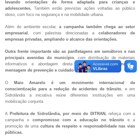
levando orientações de forma adaptada para crianças e
adolescentes.
Também estão previstas ações voltadas ao público
idoso, com foco na segurança e na mobilidade urbana.
Além do ambiente escolar,
a campanha também chega ao setor
empresarial
, com palestras direcionadas a
colaboradores de
empresas privadas, ampliando o alcance das orientações.
Outra frente importante são as panfletagens em semáforos e nas
principais avenidas do município
, com distribuição de materiais
informativos e abordagem direta à população,
reforçando a
mensagem de prevenção e cuidado no trânsito.
O
Maio Amarelo é um movimento internacional de
conscientização para a redução de acidentes de trânsito
, e em
Sidrolândia a iniciativa reúne diferentes instituições em uma
mobilização conjunta.
A
Prefeitura de Sidrolândia, por meio do DITRAN,
reforça com a
campanha o
compromisso com a educação no trânsito
e a
promoção de uma
cultura de respeito e responsabilidade nas vias
públicas.