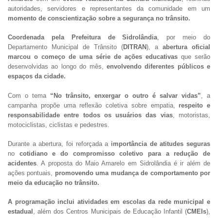
autoridades, servidores e representantes da comunidade em um
momento de conscientização sobre a segurança no trânsito.
Coordenada pela Prefeitura de Sidrolândia
, por meio do
Departamento Municipal de Trânsito (
DITRAN
), a
abertura oficial
marcou o começo de uma série de ações educativas
que serão
desenvolvidas ao longo do mês,
envolvendo diferentes públicos e
espaços da cidade.
Com o tema
“No trânsito, enxergar o outro é salvar vidas”
, a
campanha propõe uma reflexão coletiva sobre empatia,
respeito e
responsabilidade entre todos os usuários das vias
, motoristas,
motociclistas, ciclistas e pedestres.
Durante a abertura, foi reforçada a
importância de atitudes seguras
no
cotidiano e do compromisso coletivo para a redução de
acidentes
. A proposta do Maio Amarelo em Sidrolândia é ir além de
ações pontuais,
promovendo uma mudança de comportamento por
meio da educação no trânsito.
A programação inclui atividades em escolas da rede municipal e
estadual
, além dos Centros Municipais de Educação Infantil (
CMEIs
),