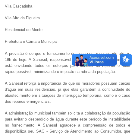
Vila Cascatinha I
Vila Alto da Figueira
Residencial do Monte
Prefeitura e Câmara Municipal
A previsão é de que o fornecimento de água seja regularizado até às
19h de hoje. A Sanesul, responsável pelo sistema de abastecimento,
está envidando todos os esforços para concluir os reparos o mais
rápido possível, minimizando o impacto na rotina da população.
A Sanesul reforça a importância de que os moradores possuam caixas
d'água em suas residências, já que elas garantem a continuidade do
abastecimento em situações de interrupção temporária, como é o caso
dos reparos emergenciais.
A administração municipal também solicita a colaboração da população
para evitar o desperdício de água durante este período de instabilidade
no fornecimento. A Sanesul agradece a compreensão de todos e
disponibiliza seu SAC - Serviço de Atendimento ao Consumidor, que