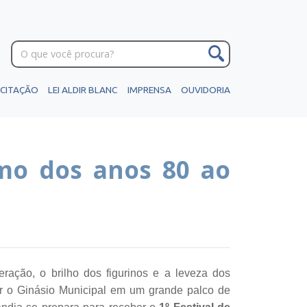
ICITAÇÃO
LEI ALDIR BLANC
IMPRENSA
OUVIDORIA
tmo dos anos 80 ao
ção, o brilho dos figurinos e a leveza dos
r o Ginásio Municipal em um grande palco de