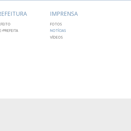
REFEITURA
IMPRENSA
EFEITO
FOTOS
E-PREFEITA
NOTÍCIAS
VÍDEOS