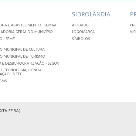
SIDROLÂNDIA
P
URA E ABASTECIMENTO - SEMAA
A CIDADE
PR
ADORIA GERAL DO MUNICÍPIO
LOGOMARCA
VIC
 - SEME
SÍMBOLOS
 MUNICIPAL DE CULTURA
O MUNICIPAL DE TURISMO
 E DESBUROCRATIZAÇÃO - SEGOV
, TECNOLOGIA, CIÊNCIA E
ÇÃO - SITEC
SEMS
XTA-FEIRA)