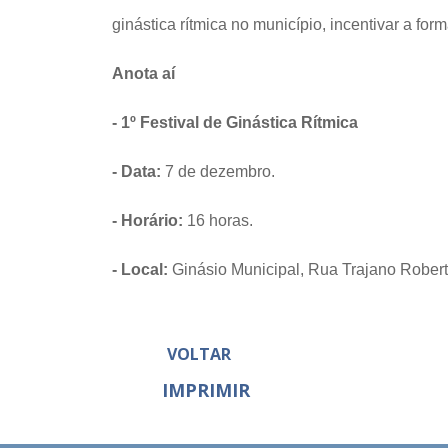
ginástica rítmica no município, incentivar a for
Anota aí
- 1º Festival de Ginástica Rítmica
- Data:
7 de dezembro.
- Horário:
16 horas.
- Local:
Ginásio Municipal, Rua Trajano Roberto
VOLTAR
IMPRIMIR