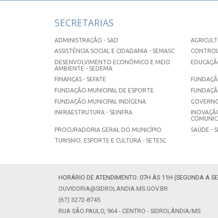
SECRETARIAS
ADMINISTRAÇÃO - SAD
AGRICULT
ASSISTÊNCIA SOCIAL E CIDADANIA - SEMASC
CONTROL
DESENVOLVIMENTO ECONÔMICO E MEIO
EDUCAÇÃO
AMBIENTE - SEDEMA
FINANÇAS - SEFATE
FUNDAÇÃO
FUNDAÇÃO MUNICIPAL DE ESPORTE
FUNDAÇÃ
FUNDAÇÃO MUNICIPAL INDÍGENA
GOVERNO
INFRAESTRUTURA - SEINFRA
INOVAÇÃO
COMUNICA
PROCURADORIA GERAL DO MUNICÍPIO
SAÚDE - 
TURISMO, ESPORTE E CULTURA - SETESC
HORÁRIO DE ATENDIMENTO: 07H ÀS 11H (SEGUNDA A SE
OUVIDORIA@SIDROLANDIA.MS.GOV.BR
(67) 3272-8745
RUA SÃO PAULO, 964 - CENTRO - SIDROLÂNDIA/MS