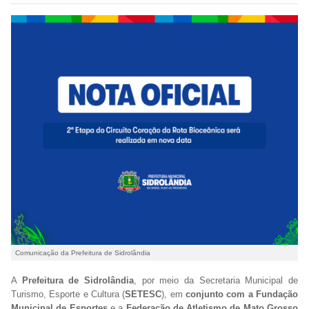
Comunicação da Prefeitura de Sidrolândia
A
Prefeitura de Sidrolândia
, por meio da Secretaria Municipal de
Turismo, Esporte e Cultura (
SETESC
), em
conjunto com a Fundação
Municipal de Esportes
e a
Federação de Atletismo de Mato Grosso