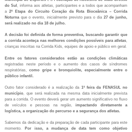
do Sul
, informa aos atletas, participantes e a todos que acompanham
a
2ª Etapa do Circuito Coração da Rota Bioceânica – Corrida
Noturna
que o evento, inicialmente previsto para o dia
27 de junho,
será realizado no dia 18 de julho.
A decisão foi definida de forma preventiva, buscando garantir que
a corrida aconteça nas melhores condições possíveis para atletas
,
crianças inscritas na Corrida Kids, equipes de apoio e público em geral.
Entre os fatores considerados estão as condições climáticas
registradas neste período e o aumento dos casos de síndromes
respiratórias,
como gripe e bronquiolite, especialmente entre o
público infantil.
Outro fator considerado é a realização da
1ª feira da FENASUL no
município
, que será realizada na mesma data inicialmente prevista
para a corrida. O evento deverá gerar um aumento significativo no fluxo
de veículos e pessoas na região,
impactando diretamente a
logística, a organização do percurso e a segurança dos atletas.
Sabemos da dedicação e da preparação de cada participante para este
momento.
Por isso, a mudança de data tem como objetivo