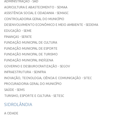
ADMINISTRAÇÃO - SAD
AGRICULTURA E ABASTECIMENTO - SEMAA
ASSISTÊNCIA SOCIAL E CIDADANIA - SEMASC
CONTROLADORIA GERAL DO MUNICÍPIO
DESENVOLVIMENTO ECONÔMICO E MEIO AMBIENTE - SEDEMA
EDUCAÇÃO - SEME
FINANÇAS - SEFATE
FUNDAÇÃO MUNICIPAL DE CULTURA
FUNDAÇÃO MUNICIPAL DE ESPORTE
FUNDAÇÃO MUNICIPAL DE TURISMO
FUNDAÇÃO MUNICIPAL INDÍGENA
GOVERNO E DESBUROCRATIZAÇÃO - SEGOV
INFRAESTRUTURA - SEINFRA
INOVAÇÃO, TECNOLOGIA, CIÊNCIA E COMUNICAÇÃO - SITEC
PROCURADORIA GERAL DO MUNICÍPIO
SAÚDE - SEMS
TURISMO, ESPORTE E CULTURA - SETESC
SIDROLÂNDIA
A CIDADE