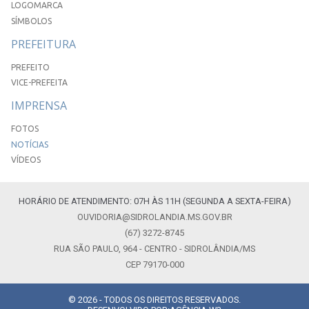
LOGOMARCA
SÍMBOLOS
PREFEITURA
PREFEITO
VICE-PREFEITA
IMPRENSA
FOTOS
NOTÍCIAS
VÍDEOS
HORÁRIO DE ATENDIMENTO: 07H ÀS 11H (SEGUNDA A SEXTA-FEIRA)
OUVIDORIA@SIDROLANDIA.MS.GOV.BR
(67) 3272-8745
RUA SÃO PAULO, 964 - CENTRO - SIDROLÂNDIA/MS
CEP 79170-000
© 2026 - TODOS OS DIREITOS RESERVADOS.