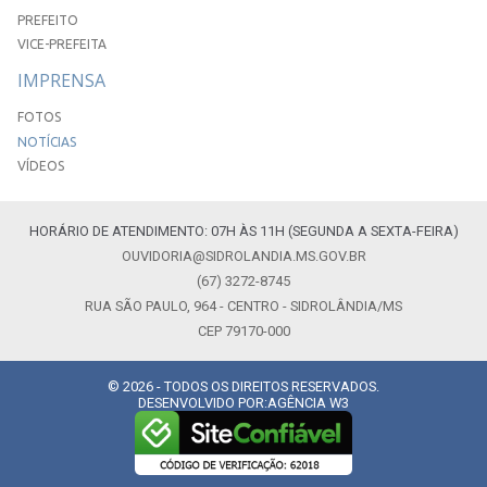
PREFEITO
VICE-PREFEITA
IMPRENSA
FOTOS
NOTÍCIAS
VÍDEOS
HORÁRIO DE ATENDIMENTO: 07H ÀS 11H (SEGUNDA A SEXTA-FEIRA)
OUVIDORIA@SIDROLANDIA.MS.GOV.BR
(67) 3272-8745
RUA SÃO PAULO, 964 - CENTRO - SIDROLÂNDIA/MS
CEP 79170-000
© 2026 - TODOS OS DIREITOS RESERVADOS.
DESENVOLVIDO POR:
AGÊNCIA W3