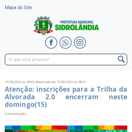
Mapa do Site
13/03/2026 às 08:36,
Atualizado em 13/03/2026 às 08:41
Atenção: inscrições para a Trilha da
Alvorada 2.0 encerram neste
domingo(15)
Comunicação ,