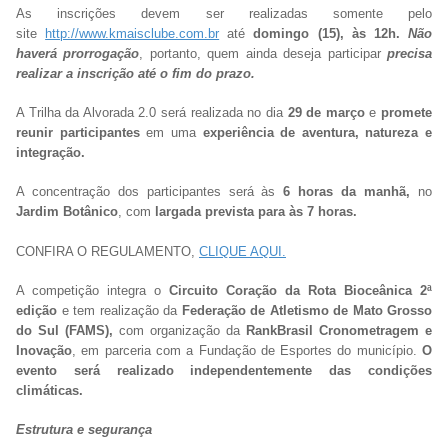
As inscrições devem ser realizadas somente pelo
site
http://www.kmaisclube.com.br
até
domingo (15), às 12h.
Não
haverá prorrogação
, portanto, quem ainda deseja participar
precisa
realizar a inscrição até o fim do prazo.
A Trilha da Alvorada 2.0 será realizada no dia
29 de março
e
promete
reunir participantes
em uma
experiência de aventura, natureza e
integração.
A concentração dos participantes será às
6 horas da manhã,
no
Jardim Botânico
, com
largada prevista para às 7 horas.
CONFIRA O REGULAMENTO,
CLIQUE AQUI.
A competição integra o
Circuito Coração da Rota Bioceânica 2ª
edição
e tem realização da
Federação de Atletismo de Mato Grosso
do Sul (FAMS),
com organização da
RankBrasil Cronometragem e
Inovação
, em parceria com a Fundação de Esportes do município.
O
evento será realizado independentemente das condições
climáticas.
Estrutura e segurança