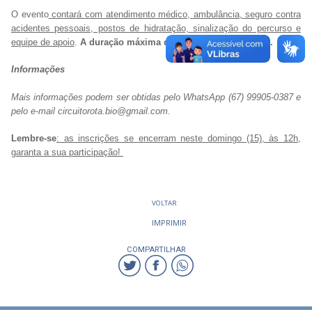
O evento
contará com atendimento médico, ambulância, seguro contra
acidentes pessoais, postos de hidratação, sinalização do percurso e
equipe de apoio
.
A duração máxima da prova será de 4 horas.
Informações
Mais informações podem ser obtidas pelo WhatsApp (67) 99905-0387 e
pelo e-mail circuitorota.bio@gmail.com.
Lembre-se
: as inscrições se encerram neste domingo (15), às 12h,
garanta a sua participação!
VOLTAR
IMPRIMIR
COMPARTILHAR