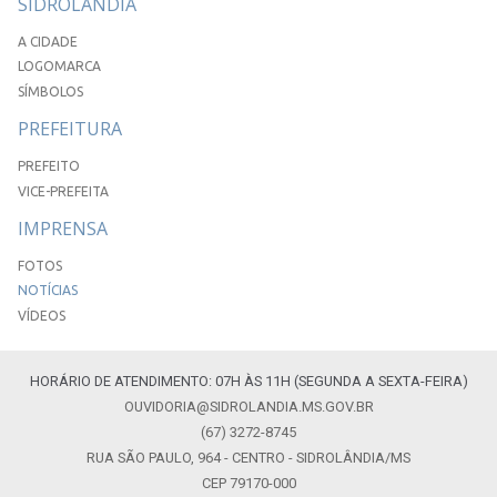
SIDROLÂNDIA
A CIDADE
LOGOMARCA
SÍMBOLOS
PREFEITURA
PREFEITO
VICE-PREFEITA
IMPRENSA
FOTOS
NOTÍCIAS
VÍDEOS
HORÁRIO DE ATENDIMENTO: 07H ÀS 11H (SEGUNDA A SEXTA-FEIRA)
OUVIDORIA@SIDROLANDIA.MS.GOV.BR
(67) 3272-8745
RUA SÃO PAULO, 964 - CENTRO - SIDROLÂNDIA/MS
CEP 79170-000