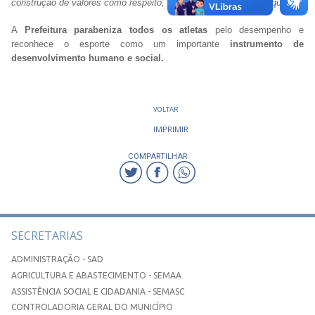
construção de valores como respeito, disciplina e trabalho em equipe.
A
Prefeitura parabeniza todos os atletas
pelo desempenho e
reconhece o esporte como um importante
instrumento de
desenvolvimento humano e social.
VOLTAR
IMPRIMIR
COMPARTILHAR
SECRETARIAS
ADMINISTRAÇÃO - SAD
AGRICULTURA E ABASTECIMENTO - SEMAA
ASSISTÊNCIA SOCIAL E CIDADANIA - SEMASC
CONTROLADORIA GERAL DO MUNICÍPIO