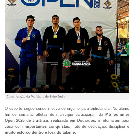
Comunicação da Prefeitura de Sidrolândia
O esporte segue sendo motivo de orgulho para Sidrolândia. No último
fim de semana, atletas do município participaram do
MS
Summer
Open 2026 de Jiu-Jitsu
,
realizado em Dourados,
e retornaram para
casa com
importantes conquistas
, fruto de dedicação, disciplina e
muito esforço dentro e fora do tatame.