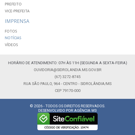
PREFEITO
VICE-PREFEITA
IMPRENSA
FOTOS
NOTÍCIAS
VÍDEOS
HORÁRIO DE ATENDIMENTO: 07H ÀS 11H (SEGUNDA A SEXTA-FEIRA)
OUVIDORIA@SIDROLANDIA.MS.GOV.BR
(67) 3272-8745
RUA SÃO PAULO, 964 - CENTRO - SIDROLÂNDIA/MS
CEP 79170-000
© 2026 - TODOS OS DIREITOS RESERVADOS.
DESENVOLVIDO POR:
AGÊNCIA W3