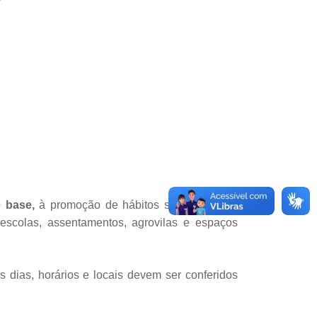
e base,
à promoção de hábitos saudáveis e à
, escolas, assentamentos, agrovilas e espaços
s dias, horários e locais devem ser conferidos