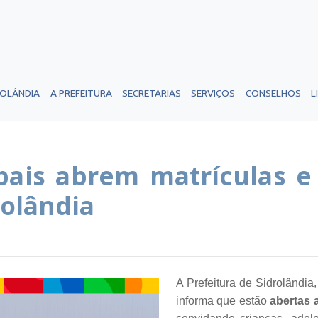
ROLÂNDIA
A PREFEITURA
SECRETARIAS
SERVIÇOS
CONSELHOS
L
pais abrem matrículas 
rolândia
A Prefeitura de Sidrolândi
informa que estão
abertas 