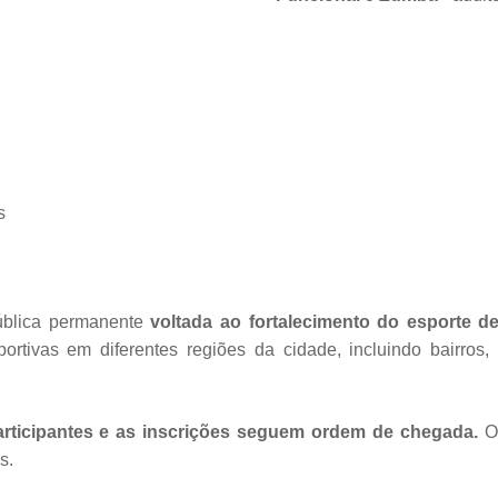
s
ública permanente
voltada ao fortalecimento do esporte d
ortivas em diferentes regiões da cidade, incluindo bairros
articipantes e as inscrições seguem ordem de chegada.
O
s.