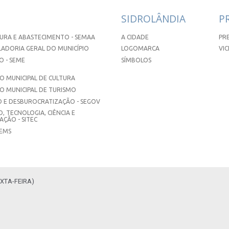
SIDROLÂNDIA
P
URA E ABASTECIMENTO - SEMAA
A CIDADE
PR
ADORIA GERAL DO MUNICÍPIO
LOGOMARCA
VIC
 - SEME
SÍMBOLOS
 MUNICIPAL DE CULTURA
O MUNICIPAL DE TURISMO
 E DESBUROCRATIZAÇÃO - SEGOV
, TECNOLOGIA, CIÊNCIA E
ÇÃO - SITEC
SEMS
XTA-FEIRA)