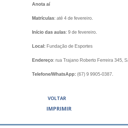
Anota aí
Matrículas
: até 4 de fevereiro.
Início das aulas
: 9 de fevereiro.
Local:
Fundação de Esportes
Endereço
: rua Trajano Roberto Ferreira 345, 
Telefone/WhatsApp:
(67) 9 9905-0387.
VOLTAR
IMPRIMIR