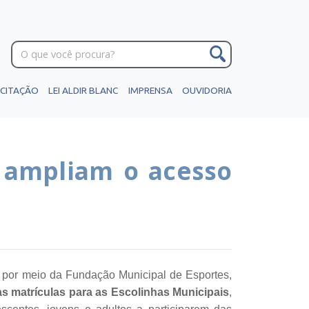
ICITAÇÃO
LEI ALDIR BLANC
IMPRENSA
OUVIDORIA
e ampliam o acesso
a, por meio da Fundação Municipal de Esportes,
as matrículas para as Escolinhas Municipais
,