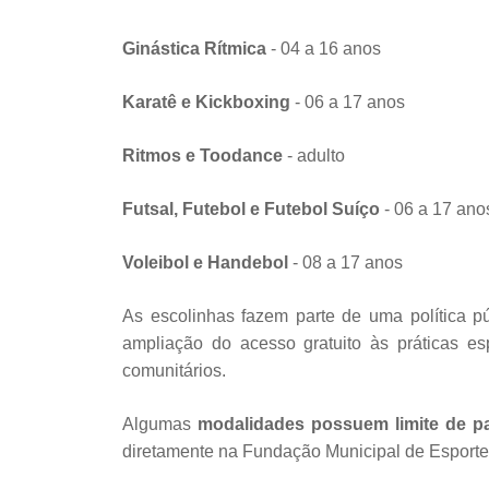
Ginástica Rítmica
- 04 a 16 anos
Karatê e Kickboxing
- 06 a 17 anos
Ritmos e Toodance
- adulto
Futsal, Futebol e Futebol Suíço
- 06 a 17 ano
Voleibol e Handebol
- 08 a 17 anos
As escolinhas fazem parte de uma política p
ampliação do acesso gratuito às práticas esp
comunitários.
Algumas
modalidades possuem limite de p
diretamente na Fundação Municipal de Esporte