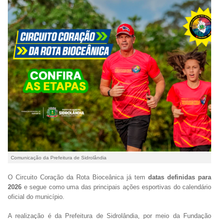
Comunicação da Prefeitura de Sidrolândia
O Circuito Coração da Rota Bioceânica já tem
datas definidas para
2026
e segue como uma das principais ações esportivas do calendário
oficial do município.
A realização é da Prefeitura de Sidrolândia, por meio da Fundação