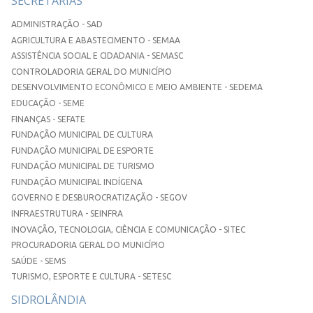
SECRETARIAS
ADMINISTRAÇÃO - SAD
AGRICULTURA E ABASTECIMENTO - SEMAA
ASSISTÊNCIA SOCIAL E CIDADANIA - SEMASC
CONTROLADORIA GERAL DO MUNICÍPIO
DESENVOLVIMENTO ECONÔMICO E MEIO AMBIENTE - SEDEMA
EDUCAÇÃO - SEME
FINANÇAS - SEFATE
FUNDAÇÃO MUNICIPAL DE CULTURA
FUNDAÇÃO MUNICIPAL DE ESPORTE
FUNDAÇÃO MUNICIPAL DE TURISMO
FUNDAÇÃO MUNICIPAL INDÍGENA
GOVERNO E DESBUROCRATIZAÇÃO - SEGOV
INFRAESTRUTURA - SEINFRA
INOVAÇÃO, TECNOLOGIA, CIÊNCIA E COMUNICAÇÃO - SITEC
PROCURADORIA GERAL DO MUNICÍPIO
SAÚDE - SEMS
TURISMO, ESPORTE E CULTURA - SETESC
SIDROLÂNDIA