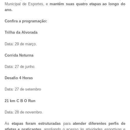
Municipal de Esportes, e
mantém suas quatro etapas ao longo do
ano.
Confira a programação:
Trilha da Alvorada
Data: 29 de março.
Corrida Noturna
Data: 27 de junho.
Desafio 4 Horas
Data: 27 de setembro
21 km C B O Run
Data: 28 de novembro.
As
etapas foram estruturadas
para
atender diferentes perfis de
atletas e praticantes
, ampliando o acesso às atividades esportivas e