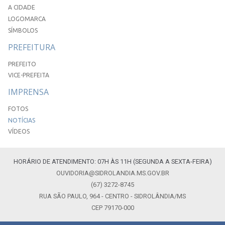
A CIDADE
LOGOMARCA
SÍMBOLOS
PREFEITURA
PREFEITO
VICE-PREFEITA
IMPRENSA
FOTOS
NOTÍCIAS
VÍDEOS
HORÁRIO DE ATENDIMENTO: 07H ÀS 11H (SEGUNDA A SEXTA-FEIRA)
OUVIDORIA@SIDROLANDIA.MS.GOV.BR
(67) 3272-8745
RUA SÃO PAULO, 964 - CENTRO - SIDROLÂNDIA/MS
CEP 79170-000