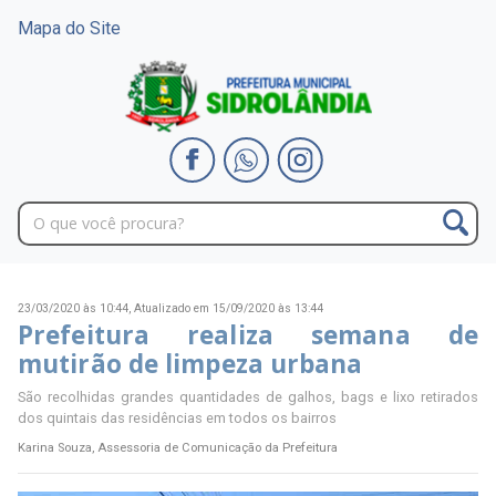
Mapa do Site
23/03/2020 às 10:44,
Atualizado em 15/09/2020 às 13:44
Prefeitura realiza semana de
mutirão de limpeza urbana
São recolhidas grandes quantidades de galhos, bags e lixo retirados
dos quintais das residências em todos os bairros
Karina Souza, Assessoria de Comunicação da Prefeitura