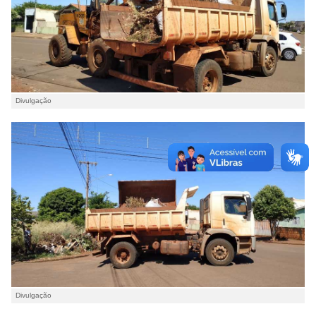
Divulgação
Divulgação