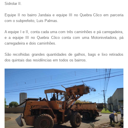
Sidrolar II.
Equipe II no bairro Jandaia e equipe III no Quebra Côco em parceria
com o subprefeito, Luis Palmas.
A equipe I e II, conta cada uma com três caminhões e pá carregadeira,
e a equipe III no Quebra Côco conta com uma Motoniveladora, pá
carregadeira e dois caminhões.
São recolhidas grandes quantidades de galhos, bags e lixo retirados
dos quintais das residências em todos os bairros.