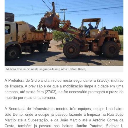
Mutirão teve início nesta segunda-feira (Fotos: Rafael Brites)
A Prefeitura de Sidrolândia iniciou nesta segunda-feira (23/03), mutirão
de limpeza. A previsão é de que a mobilização limpe a cidade em uma
semana, até sexta-feira (27/03), se for necessário prorrogará o prazo do
mutirão por mais uma semana.
A Secretaria de Infraestrutura montou três equipes, equipe I no bairro
São Bento, onde a equipe já passou fazendo a limpeza na Rua João
Márcio até a Subestação, e da João Márcio até a Antônio Correa da
Costa, também já passou nos bairros Jardim Paraíso, Sidrolar I,