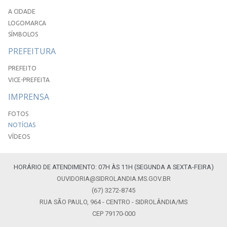
A CIDADE
LOGOMARCA
SÍMBOLOS
PREFEITURA
PREFEITO
VICE-PREFEITA
IMPRENSA
FOTOS
NOTÍCIAS
VÍDEOS
HORÁRIO DE ATENDIMENTO: 07H ÀS 11H (SEGUNDA A SEXTA-FEIRA)
OUVIDORIA@SIDROLANDIA.MS.GOV.BR
(67) 3272-8745
RUA SÃO PAULO, 964 - CENTRO - SIDROLÂNDIA/MS
CEP 79170-000