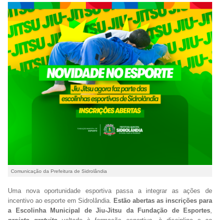
Comunicação da Prefeitura de Sidrolândia
Uma nova oportunidade esportiva passa a integrar as ações de
incentivo ao esporte em Sidrolândia.
Estão abertas as inscrições para
a Escolinha Municipal de Jiu-Jitsu da Fundação de Esportes
,