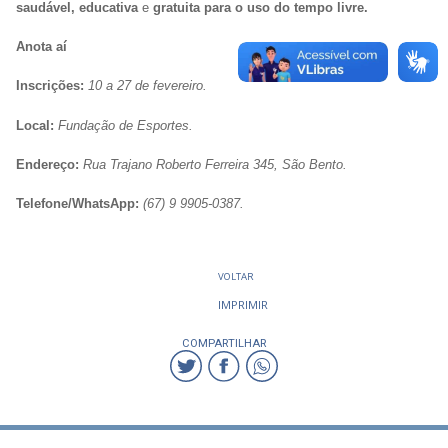
saudável, educativa
e
gratuita para o uso do tempo livre.
Anota aí
Inscrições:
10 a 27 de fevereiro.
Local:
Fundação de Esportes.
Endereço:
R
ua Trajano Roberto Ferreira 345, São Bento.
Telefone/WhatsApp:
(67) 9 9905-0387.
VOLTAR
IMPRIMIR
COMPARTILHAR