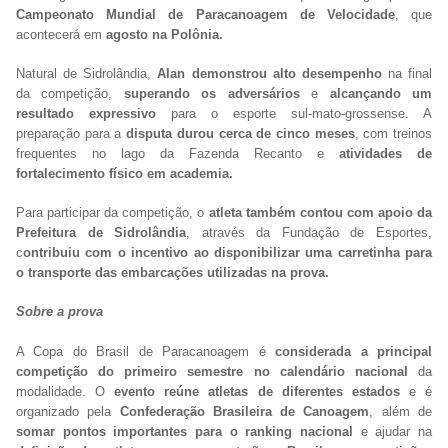
Campeonato Mundial de Paracanoagem de Velocidade
, que
acontecerá em
agosto na Polônia.
Natural de Sidrolândia,
Alan demonstrou alto desempenho
na final
da competição,
superando os adversários
e
alcançando um
resultado expressivo
para o esporte
sul-mato-grossense. A
preparação para a
disputa durou cerca de cinco meses
, com treinos
frequentes no lago da Fazenda Recanto e
atividades de
fortalecimento físico em academia.
Para participar da competição, o
atleta também contou com apoio da
Prefeitura de Sidrolândia
, através da Fundação de Esportes,
c
ontribuiu com o incentivo ao disponibilizar uma carretinha para
o transporte das embarcações utilizadas na prova.
Sobre a prova
A Copa do Brasil de Paracanoagem é
considerada a principal
competição do primeiro semestre no calendário nacional
da
modalidade. O
evento reúne atletas de diferentes estados
e é
organizado pela
Confederação Brasileira de Canoagem
, além de
somar pontos importantes para o ranking nacional
e ajudar na