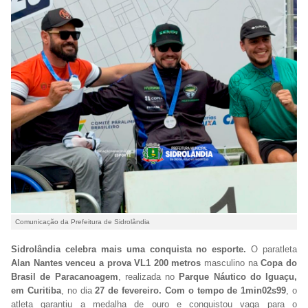
Comunicação da Prefeitura de Sidrolândia
Sidrolândia celebra mais uma conquista no esporte.
O paratleta
Alan Nantes venceu a prova VL1 200 metros
masculino na
Copa do
Brasil de Paracanoagem
, realizada no
Parque Náutico do Iguaçu,
em Curitiba
, no dia
27 de fevereiro. Com o tempo de 1min02s99
, o
atleta garantiu a medalha de ouro e conquistou vaga para o