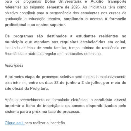
para os programas
Bolsa Universitária e Auxílio Transporte
referentes ao segundo
semestre de 2026.
As iniciativas têm como
objetivo contribuir para a permanência dos estudantes nos cursos de
graduação e educação técnica,
ampliando o acesso à formação
profissional e ao ensino superior.
Os programas são destinados a estudantes residentes no
município que atendam aos requisitos estabelecidos em edital
,
incluindo critérios de renda familiar, tempo mínimo de residência em
Sidrolândia e matrícula regular em instituições de ensino.
Inscrições
A primeira etapa do processo seletivo
será realizada exclusivamente
pela internet,
entre os dias 22 de junho a 2 de julho, por meio do
site oficial da Prefeitura.
Após o preenchimento do formulário eletrônico, o
candidato deverá
imprimir a ficha de inscrição e os anexos disponibilizados pelo
sistema para a próxima fase do processo.
Clique aqui
para realizar a inscrição.