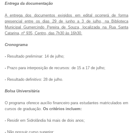
Entrega da documentação
A entrega dos documentos exigidos em edital ocorrerá de forma
presencial entre os dias 29 de junho a 3 de julho, na Biblioteca
Municipal Gumercindo Pereira de Souza, localizada na Rua Santa
Catarina, nº 935, Centro, das 7h30 às 16h30.
Cronograma
-
Resultado preliminar: 14 de julho;
-
Prazo para interposição de recursos: de 15 a 17 de julho;
-
Resultado definitivo: 28 de julho.
Bolsa Universitária
O programa oferece auxílio financeiro para estudantes matriculados em
cursos de graduação.
Os critérios incluem:
-
Residir em Sidrolândia há mais de dois anos;
-
Não possuir curso superior;