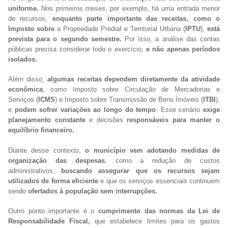
uniforme.
Nos primeiros meses, por exemplo, há uma entrada menor
de recursos,
enquanto parte importante das receitas, como o
Imposto sobre
a Propriedade Predial e Territorial Urbana (
IPTU
),
está
prevista para o segundo semestre.
Por isso, a análise das contas
públicas precisa considerar todo o exercício,
e não apenas períodos
isolados.
Além disso,
algumas receitas dependem diretamente da atividade
econômica
, como Imposto sobre Circulação de Mercadorias e
Serviços (
ICMS
) e Imposto sobre Transmissão de Bens Imóveis (
ITBI
),
e
podem sofrer variações ao longo do tempo
. Esse cenário
exige
planejamento constante
e decisões
responsáveis para manter o
equilíbrio financeiro.
Diante desse contexto,
o município vem adotando medidas de
organização das despesas
, como a redução de custos
administrativos,
buscando assegurar que os recursos sejam
utilizados de forma eficiente
e que os serviços essenciais continuem
sendo
ofertados à população sem interrupções.
Outro ponto importante é o
cumprimento das normas da Lei de
Responsabilidade Fiscal,
que estabelece limites para os gastos