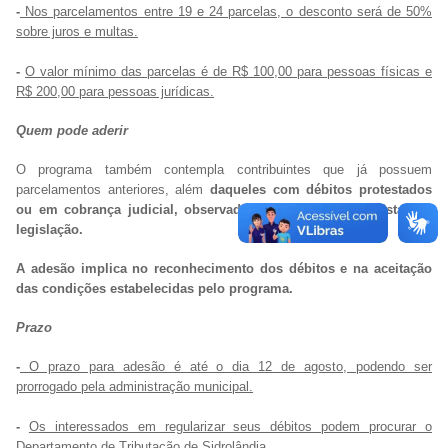
-
Nos parcelamentos entre 19 e 24 parcelas, o desconto será de 50%
sobre juros e multas.
-
O valor mínimo das parcelas é de R$ 100,00 para pessoas físicas e
R$ 200,00 para pessoas jurídicas.
Quem pode aderir
O programa também contempla contribuintes que já possuem
parcelamentos anteriores, além
daqueles com débitos protestados
ou em cobrança judicial, observadas as exigências previstas na
legislação.
A adesão implica no reconhecimento dos débitos e na aceitação
das condições estabelecidas pelo programa.
Prazo
-
O prazo para adesão é até o dia 12 de agosto, podendo ser
prorrogado pela administração municipal.
-
Os interessados em regularizar seus débitos podem procurar o
Departamento de Tributação de Sidrolândia.