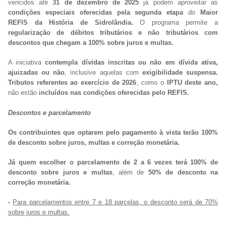
vencidos até
3
1 de dezembro de 2025
já podem aproveitar as
condições especiais oferecidas pela segunda etapa
do
Maior
REFIS da História de Sidrolândia.
O programa permite a
regularização de débitos tributários e não tributários com
descontos que chegam a 100% sobre juros e multas.
A iniciativa
contempla dívidas inscritas ou não em dívida ativa,
ajuizadas ou não
, inclusive aquelas com
exigibilidade suspensa.
Tributos referentes ao exercício de 2026
, como o
IPTU deste ano,
não estão
incluídos nas condições oferecidas pelo REFIS.
Descontos e parcelamento
Os contribuintes que optarem pelo pagamento à vista terão 100%
de desconto sobre juros, multas e correção monetária.
Já quem escolher o parcelamento de 2 a 6 vezes terá 100% de
desconto sobre juros e multas
, além de
50% de desconto na
correção monetária.
-
Para parcelamentos entre 7 e 18 parcelas, o desconto será de 70%
sobre juros e multas.