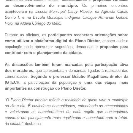
ao desenvolvimento do município.
Os primeiros encontros
aconteceram na
Escola Municipal Darcy Ribeiro, na Agrovila Capão
Bonito I, e na Escola Municipal Indígena Cacique Armando Gabriel
Polo, na Aldeia Córrego do Meio.
Durante as oficinas, os
participantes receberam orientações sobre
como utilizar a plataforma digital do Plano Diretor
, espaço onde a
população pode apresentar sugestões, demandas e
propostas para
contribuir com o planejamento da cidade.
As discussões também foram marcadas pela participação ativa
dos moradores
, que apresentaram demandas ligadas à realidade das
comunidades.
Segundo o professor Bráulio Magalhães, diretor da
IGTECH
, a participação da população é
uma das etapas mais
importantes na construção do Plano Diretor.
“
O Plano Diretor precisa refletir a realidade de quem vive o município
no dia a dia. É ouvindo as comunidades, entendendo as necessidades
e valorizando as características de cada região que conseguimos
construir um planejamento mais equilibrado e conectado com o futuro
da cidade
”, destacou.