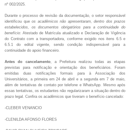
nº 002/2025.
Durante o processo de revisão da documentação, o setor responsável
identificou que
os acadêmicos não apresentaram, dentro dos prazos
estabelecidos, os documentos obrigatórios para a continuidade do
benefício
: Atestado de Matrícula atualizado e Declaração de Vigência
do Contrato com a transportadora, conforme exigido nos itens 6.5 e
6.5.1 do edital vigente, sendo condição indispensável para a
continuidade do apoio financeiro.
Antes do cancelamento
, a Prefeitura realizou todas as etapas
previstas para notificação e orientação dos beneficiários. Foram
emitidas duas notificações formais para à Associação dos
Universitários, a primeira em 24 de abril e a segunda em 7 de maio,
além de tentativas de contato por telefone e WhatsApp. Mesmo após
essas tentativas, os estudantes não regularizaram a situação dentro do
prazo legal. Confira os acadêmicos que tiveram o benefício cancelado:
-CLEBER VENANCIO
-CLENILDA AFONSO FLORES