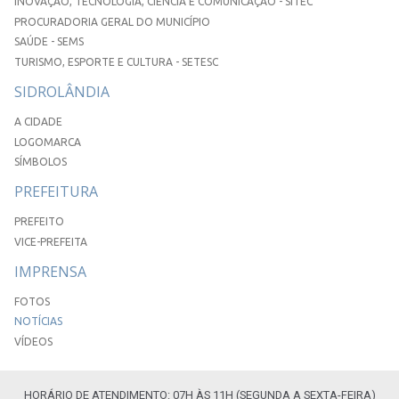
INOVAÇÃO, TECNOLOGIA, CIÊNCIA E COMUNICAÇÃO - SITEC
PROCURADORIA GERAL DO MUNICÍPIO
SAÚDE - SEMS
TURISMO, ESPORTE E CULTURA - SETESC
SIDROLÂNDIA
A CIDADE
LOGOMARCA
SÍMBOLOS
PREFEITURA
PREFEITO
VICE-PREFEITA
IMPRENSA
FOTOS
NOTÍCIAS
VÍDEOS
HORÁRIO DE ATENDIMENTO: 07H ÀS 11H (SEGUNDA A SEXTA-FEIRA)