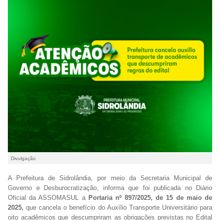
Divulgação
A Prefeitura de Sidrolândia, por meio da Secretaria Municipal de
Governo e Desburocratização, informa que foi publicada no Diário
Oficial da ASSOMASUL a
Portaria nº 897/2025, de 15 de maio de
2025,
que cancela o benefício do Auxílio Transporte Universitário para
oito acadêmicos que descumpriram as obrigações previstas no Edital