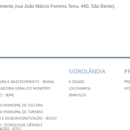
imento (rua João Márcio Ferreira Terra, 440, São Bento).
SIDROLÂNDIA
P
URA E ABASTECIMENTO - SEMAA
A CIDADE
PR
ADORIA GERAL DO MUNICÍPIO
LOGOMARCA
VIC
 - SEME
SÍMBOLOS
 MUNICIPAL DE CULTURA
O MUNICIPAL DE TURISMO
 E DESBUROCRATIZAÇÃO - SEGOV
, TECNOLOGIA, CIÊNCIA E
ÇÃO - SITEC