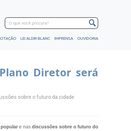
ICITAÇÃO
LEI ALDIR BLANC
IMPRENSA
OUVIDORIA
Plano Diretor será
scussões sobre o futuro da cidade
 popular
e nas
discussões sobre o futuro do