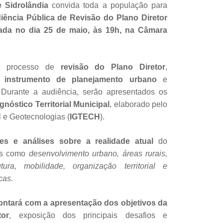
e Sidrolândia
convida toda a população para
ência Pública de Revisão do Plano Diretor
zada no dia 25 de maio, às 19h, na Câmara
o processo de
revisão do Plano Diretor
,
l instrumento de planejamento urbano
e
.
Durante a audiência, serão apresentados os
gnóstico Territorial Municipal
, elaborado pelo
al e Geotecnologias (
IGTECH
).
es e análises sobre a realidade atual
do
as como
desenvolvimento urbano
,
áreas rurais,
tura, mobilidade, organização territorial e
cas.
ntará com a apresentação dos objetivos da
or
, exposição dos principais desafios e