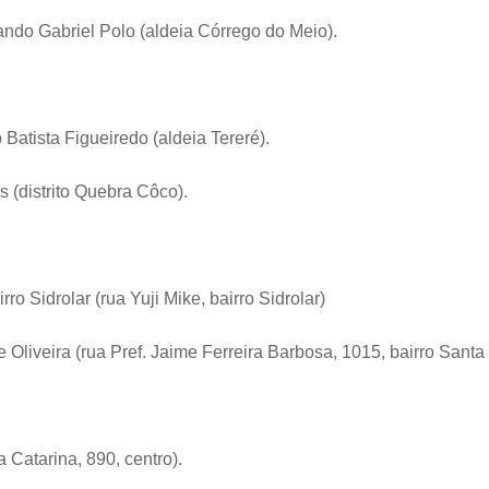
ndo Gabriel Polo (aldeia Córrego do Meio).
Batista Figueiredo (aldeia Tereré).
 (distrito Quebra Côco).
o Sidrolar (rua Yuji Mike, bairro Sidrolar)
 Oliveira (rua Pref. Jaime Ferreira Barbosa, 1015, bairro Santa
 Catarina, 890, centro).