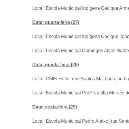
Local: Escola Municipal Indígena Cacique Arma
Data: quarta-feira (27)
Local: Escola Municipal Indígena Cacique João 
Local: Escola Municipal Domingos Alves Nantes
Data: quinta-feira (28)
Local: CMEI Heitor dos Santos Machado, no bairr
Local: Escola Municipal Profª Natália Moraes de
Data: sexta-feira (29)
Local: Escola Municipal Pedro Aleixo (rua Santa