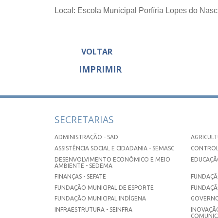
Local: Escola Municipal Porfíria Lopes do Nasc
VOLTAR
IMPRIMIR
SECRETARIAS
ADMINISTRAÇÃO - SAD
AGRICULT
ASSISTÊNCIA SOCIAL E CIDADANIA - SEMASC
CONTROL
DESENVOLVIMENTO ECONÔMICO E MEIO
EDUCAÇÃO
AMBIENTE - SEDEMA
FINANÇAS - SEFATE
FUNDAÇÃO
FUNDAÇÃO MUNICIPAL DE ESPORTE
FUNDAÇÃ
FUNDAÇÃO MUNICIPAL INDÍGENA
GOVERNO
INFRAESTRUTURA - SEINFRA
INOVAÇÃO
COMUNICA