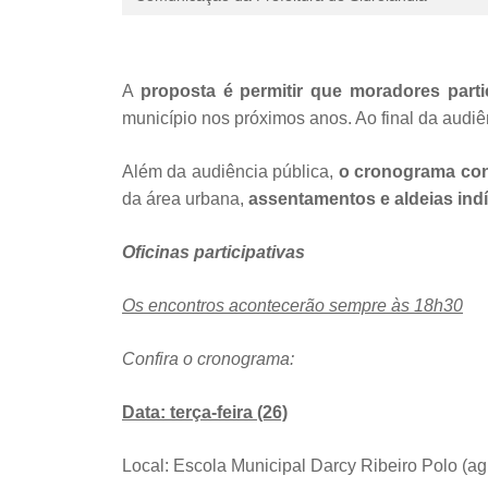
A
proposta é permitir que moradores part
município nos próximos anos. Ao final da audiê
Além da audiência pública,
o cronograma cont
da área urbana,
assentamentos e aldeias ind
Oficinas participativas
Os encontros acontecerão sempre às 18h30
Confira o cronograma:
Data: terça-feira (26)
Local: Escola Municipal Darcy Ribeiro Polo (agr