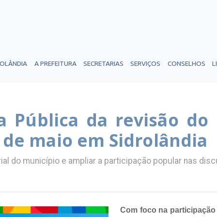
ROLÂNDIA
A PREFEITURA
SECRETARIAS
SERVIÇOS
CONSELHOS
L
 Pública da revisão do 
5 de maio em Sidrolândia
rial do município e ampliar a participação popular nas di
Com foco na participação