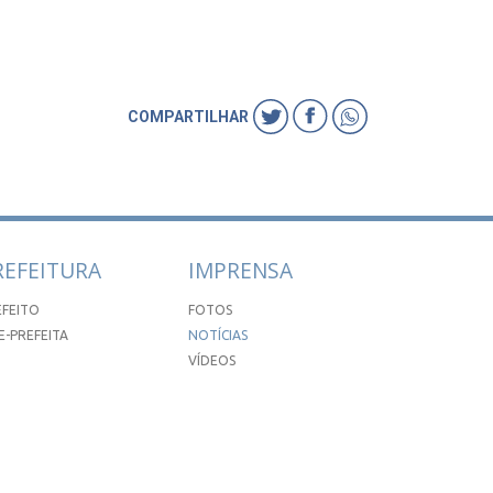
COMPARTILHAR
REFEITURA
IMPRENSA
EFEITO
FOTOS
E-PREFEITA
NOTÍCIAS
VÍDEOS