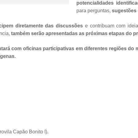
potencialidades identific
para perguntas,
sugestões 
icipem diretamente das discussões
e contribuam com ideia
ncia,
também serão apresentadas as próximas etapas do pro
ará com oficinas participativas em diferentes regiões do 
ígenas.
ovila Capão Bonito I).