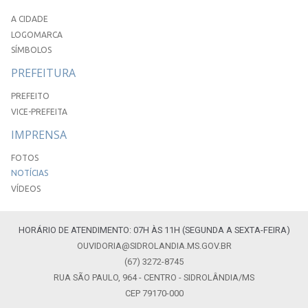
A CIDADE
LOGOMARCA
SÍMBOLOS
PREFEITURA
PREFEITO
VICE-PREFEITA
IMPRENSA
FOTOS
NOTÍCIAS
VÍDEOS
HORÁRIO DE ATENDIMENTO: 07H ÀS 11H (SEGUNDA A SEXTA-FEIRA)
OUVIDORIA@SIDROLANDIA.MS.GOV.BR
(67) 3272-8745
RUA SÃO PAULO, 964 - CENTRO - SIDROLÂNDIA/MS
CEP 79170-000