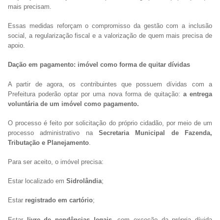
mais precisam.
Essas medidas reforçam o compromisso da gestão com a inclusão
social, a regularização fiscal e a valorização de quem mais precisa de
apoio.
Dação em pagamento: imóvel como forma de quitar dívidas
A partir de agora, os contribuintes que possuem dívidas com a
Prefeitura poderão optar por uma nova forma de quitação:
a entrega
voluntária de um imóvel como pagamento.
O processo é feito por solicitação do próprio cidadão, por meio de um
processo administrativo na
Secretaria Municipal de Fazenda,
Tributação e Planejamento
.
Para ser aceito, o imóvel precisa:
Estar localizado em
Sidrolândia
;
Estar
registrado em cartório
;
Estar
livre de pendências legais
, com exceção da própria dívida