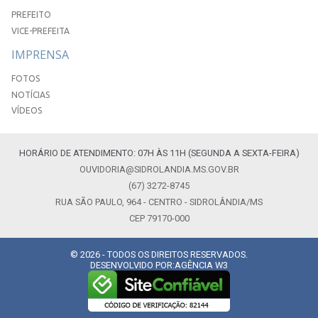
PREFEITO
VICE-PREFEITA
IMPRENSA
FOTOS
NOTÍCIAS
VÍDEOS
HORÁRIO DE ATENDIMENTO: 07H ÀS 11H (SEGUNDA A SEXTA-FEIRA)
OUVIDORIA@SIDROLANDIA.MS.GOV.BR
(67) 3272-8745
RUA SÃO PAULO, 964 - CENTRO - SIDROLÂNDIA/MS
CEP 79170-000
© 2026 - TODOS OS DIREITOS RESERVADOS.
DESENVOLVIDO POR:
AGÊNCIA W3