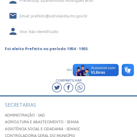
Prefeito(a): Epaminondas Rodrigues Brun
Email: prefeito@sidrolandia.ms.gov.br
Vice: Não identificado
Foi eleito Prefeito no período 1954 - 1955.
VOLTAR
COMPARTILHAR
SECRETARIAS
ADMINISTRAÇÃO - SAD
AGRICULTURA E ABASTECIMENTO - SEMAA
ASSISTÊNCIA SOCIAL E CIDADANIA - SEMASC
CONTROLADORIA GERAL DO MUNICÍPIO