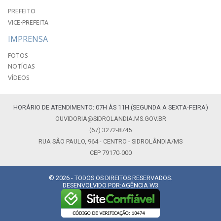
PREFEITO
VICE-PREFEITA
IMPRENSA
FOTOS
NOTÍCIAS
VÍDEOS
HORÁRIO DE ATENDIMENTO: 07H ÀS 11H (SEGUNDA A SEXTA-FEIRA)
OUVIDORIA@SIDROLANDIA.MS.GOV.BR
(67) 3272-8745
RUA SÃO PAULO, 964 - CENTRO - SIDROLÂNDIA/MS
CEP 79170-000
© 2026 - TODOS OS DIREITOS RESERVADOS.
DESENVOLVIDO POR:
AGÊNCIA W3