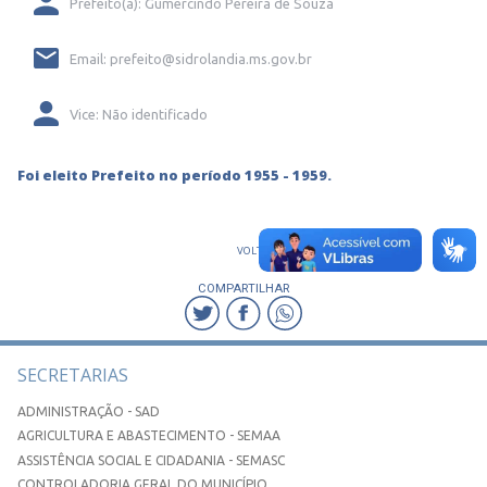
Prefeito(a): Gumercindo Pereira de Souza
Email: prefeito@sidrolandia.ms.gov.br
Vice: Não identificado
Foi eleito Prefeito no período 1955 - 1959.
VOLTAR
COMPARTILHAR
SECRETARIAS
ADMINISTRAÇÃO - SAD
AGRICULTURA E ABASTECIMENTO - SEMAA
ASSISTÊNCIA SOCIAL E CIDADANIA - SEMASC
CONTROLADORIA GERAL DO MUNICÍPIO