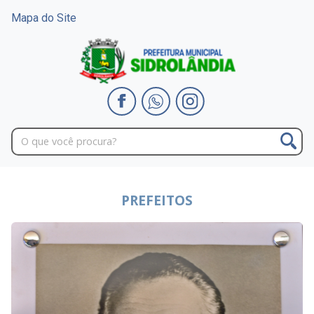
Mapa do Site
PREFEITOS