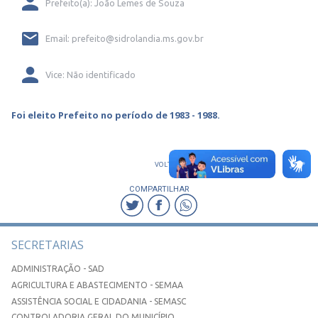
Prefeito(a): João Lemes de Souza
Email: prefeito@sidrolandia.ms.gov.br
Vice: Não identificado
Foi eleito Prefeito no período de 1983 - 1988.
VOLTAR
COMPARTILHAR
SECRETARIAS
ADMINISTRAÇÃO - SAD
AGRICULTURA E ABASTECIMENTO - SEMAA
ASSISTÊNCIA SOCIAL E CIDADANIA - SEMASC
CONTROLADORIA GERAL DO MUNICÍPIO