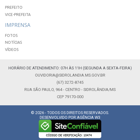
PREFEITO
VICE-PREFEITA
IMPRENSA
FOTOS
NOTÍCIAS
VÍDEOS
HORÁRIO DE ATENDIMENTO: 07H ÀS 11H (SEGUNDA A SEXTA-FEIRA)
OUVIDORIA@SIDROLANDIA.MS.GOV.BR
(67) 3272-8745
RUA SÃO PAULO, 964 - CENTRO - SIDROLÂNDIA/MS
CEP 79170-000
© 2026 - TODOS OS DIREITOS RESERVADOS.
DESENVOLVIDO POR:
AGÊNCIA W3