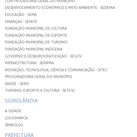
CONTROLADORIA GERAL DO MUNICÍPIO
DESENVOLVIMENTO ECONÔMICO E MEIO AMBIENTE - SEDEMA
EDUCAÇÃO - SEME
FINANÇAS - SEFATE
FUNDAÇÃO MUNICIPAL DE CULTURA
FUNDAÇÃO MUNICIPAL DE ESPORTE
FUNDAÇÃO MUNICIPAL DE TURISMO
FUNDAÇÃO MUNICIPAL INDÍGENA
GOVERNO E DESBUROCRATIZAÇÃO - SEGOV
INFRAESTRUTURA - SEINFRA
INOVAÇÃO, TECNOLOGIA, CIÊNCIA E COMUNICAÇÃO - SITEC
PROCURADORIA GERAL DO MUNICÍPIO
SAÚDE - SEMS
TURISMO, ESPORTE E CULTURA - SETESC
SIDROLÂNDIA
A CIDADE
LOGOMARCA
SÍMBOLOS
PREFEITURA