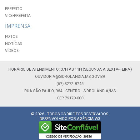
PREFEITO
VICE-PREFEITA
IMPRENSA
FOTOS
NOTÍCIAS
VÍDEOS
HORÁRIO DE ATENDIMENTO: 07H ÀS 11H (SEGUNDA A SEXTA-FEIRA)
OUVIDORIA@SIDROLANDIA.MS.GOV.BR
(67) 3272-8745
RUA SÃO PAULO, 964 - CENTRO - SIDROLÂNDIA/MS
CEP 79170-000
© 2026 - TODOS OS DIREITOS RESERVADOS.
DESENVOLVIDO POR:
AGÊNCIA W3