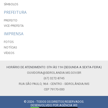
SÍMBOLOS
PREFEITURA
PREFEITO
VICE-PREFEITA
IMPRENSA
FOTOS
NOTÍCIAS
VÍDEOS
HORÁRIO DE ATENDIMENTO: 07H ÀS 11H (SEGUNDA A SEXTA-FEIRA)
OUVIDORIA@SIDROLANDIA.MS.GOV.BR
(67) 3272-8745
RUA SÃO PAULO, 964 - CENTRO - SIDROLÂNDIA/MS
CEP 79170-000
© 2026 - TODOS OS DIREITOS RESERVADOS.
DESENVOLVIDO POR:
AGÊNCIA W3