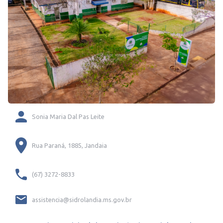
Sonia Maria Dal Pas Leite
Rua Paraná, 1885, Jandaia
(67) 3272-8833
assistencia@sidrolandia.ms.gov.br