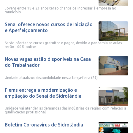
Jovens entre 18 e 23 anos terão chance de ingressar à empresa no
município
Senai oferece novos cursos de Iniciação
e Aperfeiçoamento
Serão ofertados cursos gratuitos e pagos, devido a pandemia as aulas
serão 100% online
Novas vagas estão disponíveis na Casa
do Trabalhador
Unidade atualizou disponibilidade nesta terça-feira (29)
Fiems entrega a modernização e
ampliação do Senai de Sidrolândia
Unidade vai atender as demandas das indústrias da região com relação à
qualificação profissional
Boletim Coronavírus de Sidrolândia