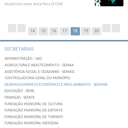
Atualizado nesta sexta-feira (07/08)
14
15
16
17
18
19
20
SECRETARIAS
ADMINISTRAÇÃO - SAD
AGRICULTURA E ABASTECIMENTO - SEMAA
ASSISTÊNCIA SOCIAL E CIDADANIA - SEMASC
CONTROLADORIA GERAL DO MUNICÍPIO
DESENVOLVIMENTO ECONÔMICO E MEIO AMBIENTE - SEDEMA
EDUCAÇÃO - SEME
FINANÇAS - SEFATE
FUNDAÇÃO MUNICIPAL DE CULTURA
FUNDAÇÃO MUNICIPAL DE ESPORTE
FUNDAÇÃO MUNICIPAL DE TURISMO
FUNDAÇÃO MUNICIPAL INDÍGENA