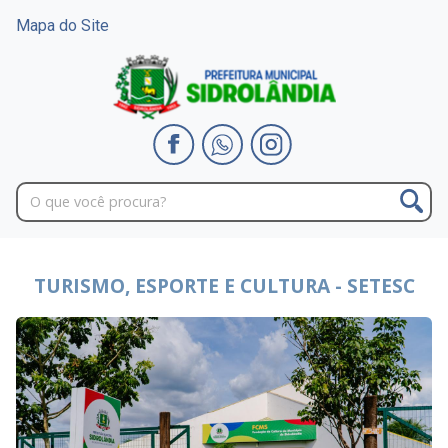
Mapa do Site
TURISMO, ESPORTE E CULTURA - SETESC