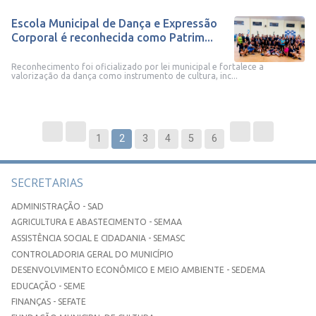
Escola Municipal de Dança e Expressão
Corporal é reconhecida como Patrim...
Reconhecimento foi oficializado por lei municipal e fortalece a
valorização da dança como instrumento de cultura, inc...
1
2
3
4
5
6
SECRETARIAS
ADMINISTRAÇÃO - SAD
AGRICULTURA E ABASTECIMENTO - SEMAA
ASSISTÊNCIA SOCIAL E CIDADANIA - SEMASC
CONTROLADORIA GERAL DO MUNICÍPIO
DESENVOLVIMENTO ECONÔMICO E MEIO AMBIENTE - SEDEMA
EDUCAÇÃO - SEME
FINANÇAS - SEFATE