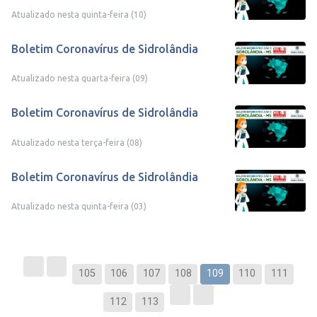
Atualizado nesta quinta-feira (10)
Boletim Coronavírus de Sidrolândia
Atualizado nesta quarta-feira (09)
Boletim Coronavírus de Sidrolândia
Atualizado nesta terça-feira (08)
Boletim Coronavírus de Sidrolândia
Atualizado nesta quinta-feira (03)
105
106
107
108
109
110
111
112
113