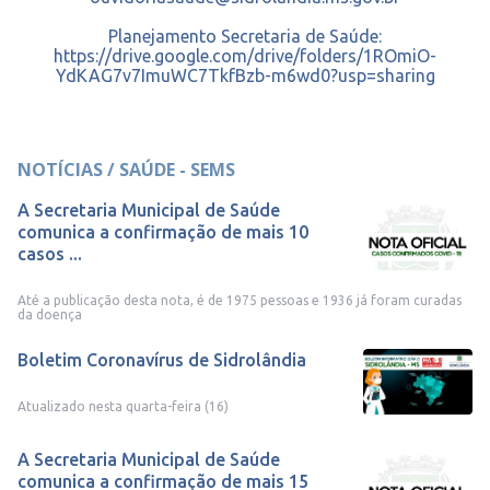
Planejamento Secretaria de Saúde:
https://drive.google.com/drive/folders/1ROmiO-
YdKAG7v7ImuWC7TkfBzb-m6wd0?usp=sharing
NOTÍCIAS / SAÚDE - SEMS
A Secretaria Municipal de Saúde
comunica a confirmação de mais 10
casos ...
Até a publicação desta nota, é de 1975 pessoas e 1936 já foram curadas
da doença
Boletim Coronavírus de Sidrolândia
Atualizado nesta quarta-feira (16)
A Secretaria Municipal de Saúde
comunica a confirmação de mais 15