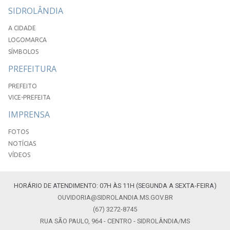
SIDROLÂNDIA
A CIDADE
LOGOMARCA
SÍMBOLOS
PREFEITURA
PREFEITO
VICE-PREFEITA
IMPRENSA
FOTOS
NOTÍCIAS
VÍDEOS
HORÁRIO DE ATENDIMENTO: 07H ÀS 11H (SEGUNDA A SEXTA-FEIRA)
OUVIDORIA@SIDROLANDIA.MS.GOV.BR
(67) 3272-8745
RUA SÃO PAULO, 964 - CENTRO - SIDROLÂNDIA/MS