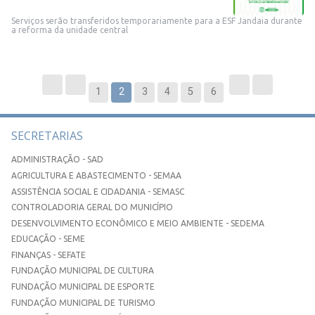
Serviços serão transferidos temporariamente para a ESF Jandaia durante
a reforma da unidade central
1
2
3
4
5
6
SECRETARIAS
ADMINISTRAÇÃO - SAD
AGRICULTURA E ABASTECIMENTO - SEMAA
ASSISTÊNCIA SOCIAL E CIDADANIA - SEMASC
CONTROLADORIA GERAL DO MUNICÍPIO
DESENVOLVIMENTO ECONÔMICO E MEIO AMBIENTE - SEDEMA
EDUCAÇÃO - SEME
FINANÇAS - SEFATE
FUNDAÇÃO MUNICIPAL DE CULTURA
FUNDAÇÃO MUNICIPAL DE ESPORTE
FUNDAÇÃO MUNICIPAL DE TURISMO