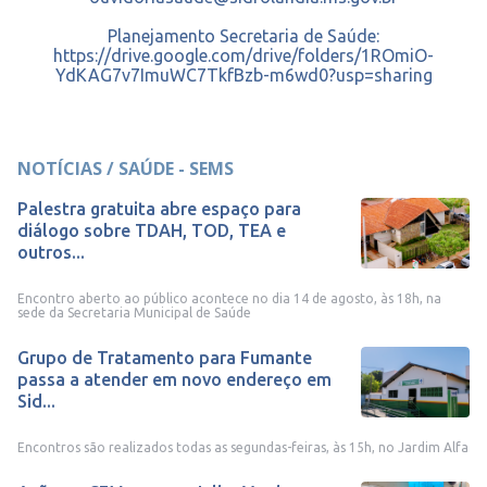
Planejamento Secretaria de Saúde:
https://drive.google.com/drive/folders/1ROmiO-
YdKAG7v7ImuWC7TkfBzb-m6wd0?usp=sharing
NOTÍCIAS / SAÚDE - SEMS
Palestra gratuita abre espaço para
diálogo sobre TDAH, TOD, TEA e
outros...
Encontro aberto ao público acontece no dia 14 de agosto, às 18h, na
sede da Secretaria Municipal de Saúde
Grupo de Tratamento para Fumante
passa a atender em novo endereço em
Sid...
Encontros são realizados todas as segundas-feiras, às 15h, no Jardim Alfa