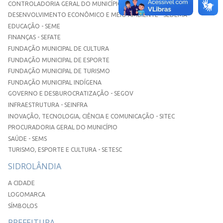
CONTROLADORIA GERAL DO MUNICÍPIO
DESENVOLVIMENTO ECONÔMICO E MEIO AMBIENTE - SEDEMA
EDUCAÇÃO - SEME
FINANÇAS - SEFATE
FUNDAÇÃO MUNICIPAL DE CULTURA
FUNDAÇÃO MUNICIPAL DE ESPORTE
FUNDAÇÃO MUNICIPAL DE TURISMO
FUNDAÇÃO MUNICIPAL INDÍGENA
GOVERNO E DESBUROCRATIZAÇÃO - SEGOV
INFRAESTRUTURA - SEINFRA
INOVAÇÃO, TECNOLOGIA, CIÊNCIA E COMUNICAÇÃO - SITEC
PROCURADORIA GERAL DO MUNICÍPIO
SAÚDE - SEMS
TURISMO, ESPORTE E CULTURA - SETESC
SIDROLÂNDIA
A CIDADE
LOGOMARCA
SÍMBOLOS
PREFEITURA