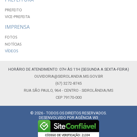
PREFEITO
VICE-PREFEITA
IMPRENSA
FOTOS
NOTÍCIAS
VÍDEOS
HORÁRIO DE ATENDIMENTO: 07H ÀS 11H (SEGUNDA A SEXTA-FEIRA)
OUVIDORIA@SIDROLANDIA.MS.GOV.BR
(67) 3272-8745
RUA SÃO PAULO, 964 - CENTRO - SIDROLÂNDIA/MS
CEP 79170-000
© 2026 - TODOS OS DIREITOS RESERVADOS.
DESENVOLVIDO POR:
AGÊNCIA W3