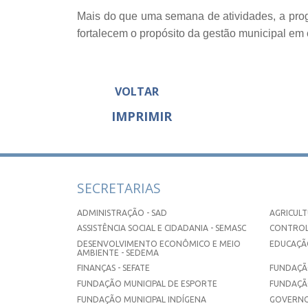
Mais do que uma semana de atividades, a pro
fortalecem o propósito da gestão municipal em c
VOLTAR
IMPRIMIR
SECRETARIAS
ADMINISTRAÇÃO - SAD
AGRICULT
ASSISTÊNCIA SOCIAL E CIDADANIA - SEMASC
CONTROL
DESENVOLVIMENTO ECONÔMICO E MEIO
EDUCAÇÃO
AMBIENTE - SEDEMA
FINANÇAS - SEFATE
FUNDAÇÃO
FUNDAÇÃO MUNICIPAL DE ESPORTE
FUNDAÇÃ
FUNDAÇÃO MUNICIPAL INDÍGENA
GOVERNO