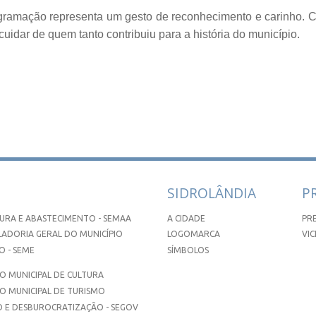
gramação representa um gesto de reconhecimento e carinho. C
uidar de quem tanto contribuiu para a história do município.
SIDROLÂNDIA
P
URA E ABASTECIMENTO - SEMAA
A CIDADE
PR
ADORIA GERAL DO MUNICÍPIO
LOGOMARCA
VIC
 - SEME
SÍMBOLOS
 MUNICIPAL DE CULTURA
O MUNICIPAL DE TURISMO
 E DESBUROCRATIZAÇÃO - SEGOV