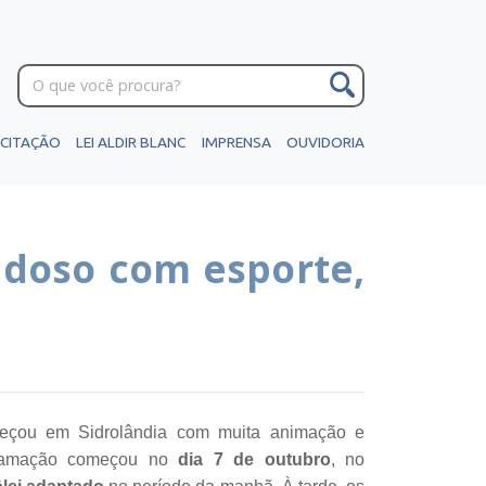
ICITAÇÃO
LEI ALDIR BLANC
IMPRENSA
OUVIDORIA
Idoso com esporte,
çou em Sidrolândia com muita animação e
ogramação começou no
dia 7 de outubro
, no