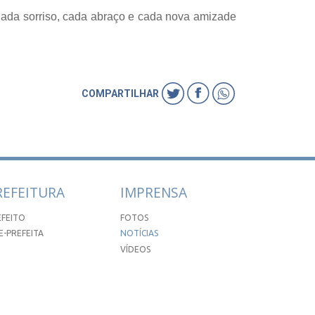
ada sorriso, cada abraço e cada nova amizade
COMPARTILHAR
REFEITURA
IMPRENSA
EFEITO
FOTOS
E-PREFEITA
NOTÍCIAS
VÍDEOS