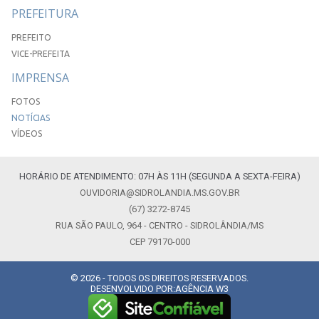
PREFEITURA
PREFEITO
VICE-PREFEITA
IMPRENSA
FOTOS
NOTÍCIAS
VÍDEOS
HORÁRIO DE ATENDIMENTO: 07H ÀS 11H (SEGUNDA A SEXTA-FEIRA)
OUVIDORIA@SIDROLANDIA.MS.GOV.BR
(67) 3272-8745
RUA SÃO PAULO, 964 - CENTRO - SIDROLÂNDIA/MS
CEP 79170-000
© 2026 - TODOS OS DIREITOS RESERVADOS.
DESENVOLVIDO POR:
AGÊNCIA W3