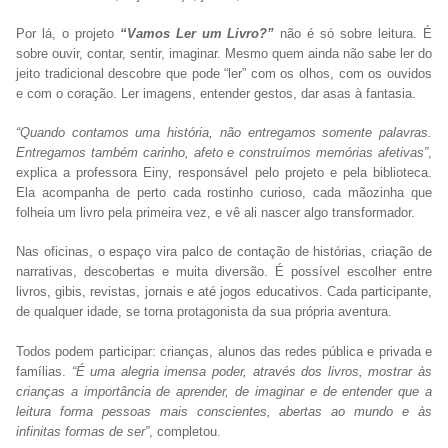
Por lá, o projeto
“Vamos Ler um Livro?”
não é só sobre leitura. É
sobre ouvir, contar, sentir, imaginar. Mesmo quem ainda não sabe ler do
jeito tradicional descobre que pode “ler” com os olhos, com os ouvidos
e com o coração. Ler imagens, entender gestos, dar asas à fantasia.
“Quando contamos uma história, não entregamos somente palavras.
Entregamos também carinho, afeto e construímos memórias afetivas”
,
explica a professora Einy, responsável pelo projeto e pela biblioteca.
Ela acompanha de perto cada rostinho curioso, cada mãozinha que
folheia um livro pela primeira vez, e vê ali nascer algo transformador.
Nas oficinas, o espaço vira palco de contação de histórias, criação de
narrativas, descobertas e muita diversão. É possível escolher entre
livros, gibis, revistas, jornais e até jogos educativos. Cada participante,
de qualquer idade, se torna protagonista da sua própria aventura.
Todos podem participar: crianças, alunos das redes pública e privada e
famílias.
“É uma alegria imensa poder, através dos livros, mostrar às
crianças a importância de aprender, de imaginar e de entender que a
leitura forma pessoas mais conscientes, abertas ao mundo e às
infinitas formas de ser”
, completou.