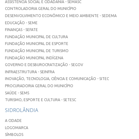
ASSISTÊNCIA SOCIAL E CIDADANIA - SEMASC
CONTROLADORIA GERAL DO MUNICÍPIO
DESENVOLVIMENTO ECONÔMICO E MEIO AMBIENTE - SEDEMA
EDUCAÇÃO - SEME
FINANÇAS - SEFATE
FUNDAÇÃO MUNICIPAL DE CULTURA
FUNDAÇÃO MUNICIPAL DE ESPORTE
FUNDAÇÃO MUNICIPAL DE TURISMO
FUNDAÇÃO MUNICIPAL INDÍGENA
GOVERNO E DESBUROCRATIZAÇÃO - SEGOV
INFRAESTRUTURA - SEINFRA
INOVAÇÃO, TECNOLOGIA, CIÊNCIA E COMUNICAÇÃO - SITEC
PROCURADORIA GERAL DO MUNICÍPIO
SAÚDE - SEMS
TURISMO, ESPORTE E CULTURA - SETESC
SIDROLÂNDIA
A CIDADE
LOGOMARCA
SÍMBOLOS