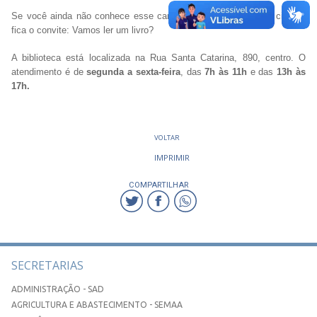
Se você ainda não conhece esse cantinho especial da nossa cidade,
fica o convite: Vamos ler um livro?
A biblioteca está localizada na Rua Santa Catarina, 890, centro. O
atendimento é de
segunda a sexta-feira
, das
7h às 11h
e das
13h às
17h.
VOLTAR
IMPRIMIR
COMPARTILHAR
SECRETARIAS
ADMINISTRAÇÃO - SAD
AGRICULTURA E ABASTECIMENTO - SEMAA