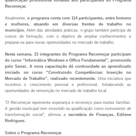
qualificação profissional voltadas aos participantes do Programa
Recomeçar.
Atualmente,
o programa conta com 114 participantes, entre homens
e mulheres, atuando em diversas frentes de trabalho no
município.
Além das atividades práticas, o grupo também participa de
cursos de formação, com o objetivo de ampliar conhecimentos e
preparar-se para novas oportunidades no mercado de trabalho.
Nesta semana, 15 integrantes do Programa Recomeçar participam
do curso “Informática Windows e Office Fundamental”, promovido
pelo Senac. A nova capacitação dá continuidade ao aprendizado
iniciado no curso “Construindo Competências: Inserção no
Mercado de Trabalho”, realizado recentemente.
Uma iniciativa que
incentiva o crescimento pessoal e profissional, fortalecendo as
oportunidades de reinserção no mercado de trabalho local.
“O Recomeçar representa esperança e recomeço para muitas famílias.
A gestão municipal tem investido na qualificação como instrumento de
transformação social”,
afirmou a
secretária de Finanças, Edilene
Rodrigues.
Sobre o Programa Recomeçar