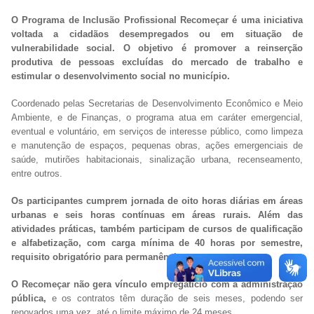
O Programa de Inclusão Profissional Recomeçar é uma iniciativa
voltada a cidadãos desempregados ou em situação de
vulnerabilidade social. O objetivo é promover a reinserção
produtiva de pessoas excluídas do mercado de trabalho e
estimular o desenvolvimento social no município.
Coordenado pelas Secretarias de Desenvolvimento Econômico e Meio
Ambiente, e de Finanças, o programa atua em caráter emergencial,
eventual e voluntário, em serviços de interesse público, como limpeza
e manutenção de espaços, pequenas obras, ações emergenciais de
saúde, mutirões habitacionais, sinalização urbana, recenseamento,
entre outros.
Os participantes cumprem jornada de oito horas diárias em áreas
urbanas e seis horas contínuas em áreas rurais. Além das
atividades práticas, também participam de cursos de qualificação
e alfabetização, com carga mínima de 40 horas por semestre,
requisito obrigatório para permanência no programa.
O Recomeçar não gera vínculo empregatício com a administração
pública,
e os contratos têm duração de seis meses, podendo ser
renovados uma vez, até o limite máximo de 24 meses.