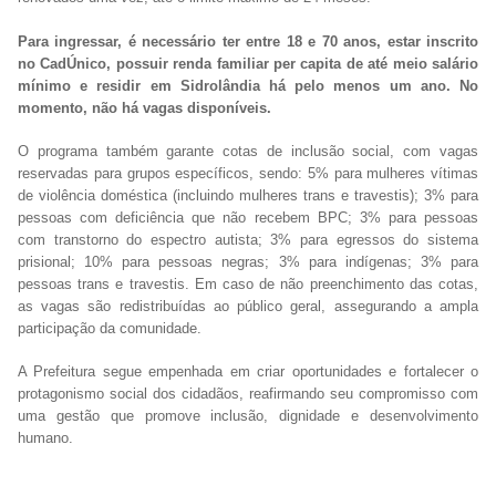
Para ingressar, é necessário ter entre 18 e 70 anos, estar inscrito
no CadÚnico, possuir renda familiar per capita de até meio salário
mínimo e residir em Sidrolândia há pelo menos um ano. No
momento, não há vagas disponíveis.
O programa também garante cotas de inclusão social, com vagas
reservadas para grupos específicos, sendo: 5% para mulheres vítimas
de violência doméstica (incluindo mulheres trans e travestis); 3% para
pessoas com deficiência que não recebem BPC; 3% para pessoas
com transtorno do espectro autista; 3% para egressos do sistema
prisional; 10% para pessoas negras; 3% para indígenas; 3% para
pessoas trans e travestis. Em caso de não preenchimento das cotas,
as vagas são redistribuídas ao público geral, assegurando a ampla
participação da comunidade.
A Prefeitura segue empenhada em criar oportunidades e fortalecer o
protagonismo social dos cidadãos, reafirmando seu compromisso com
uma gestão que promove inclusão, dignidade e desenvolvimento
humano.