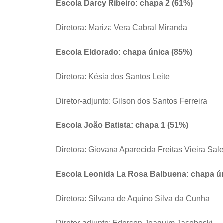
Escola Darcy Ribeiro: chapa 2 (61%)
Diretora: Mariza Vera Cabral Miranda
Escola Eldorado: chapa única (85%)
Diretora: Késia dos Santos Leite
Diretor-adjunto: Gilson dos Santos Ferreira
Escola João Batista: chapa 1 (51%)
Diretora: Giovana Aparecida Freitas Vieira Sal
Escola Leonida La Rosa Balbuena: chapa ú
Diretora: Silvana de Aquino Silva da Cunha
Diretor-adjunto: Ederson Joaquim Jacoboski