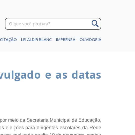
ICITAÇÃO
LEI ALDIR BLANC
IMPRENSA
OUVIDORIA
ivulgado e as datas
, por meio da Secretaria Municipal de Educação,
das eleições para dirigentes escolares da Rede