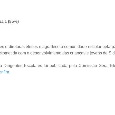
a 1 (85%)
es e diretoras eleitos e agradece à comunidade escolar pela p
prometida com o desenvolvimento das crianças e jovens de Sid
Dirigentes Escolares foi publicada pela Comissão Geral Eleit
nfira.