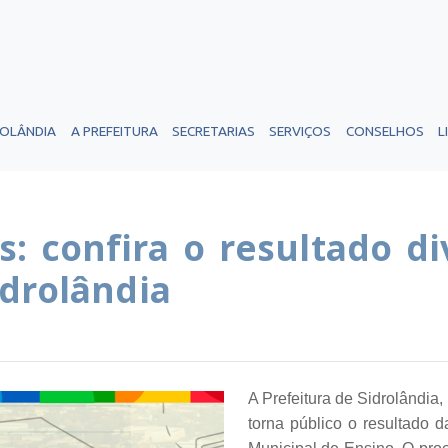
ROLÂNDIA
A PREFEITURA
SECRETARIAS
SERVIÇOS
CONSELHOS
L
s: confira o resultado d
idrolândia
A Prefeitura de Sidrolândia
torna público o resultado 