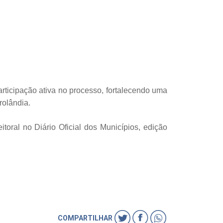
articipação ativa no processo, fortalecendo uma
rolândia.
oral no Diário Oficial dos Municípios, edição
COMPARTILHAR