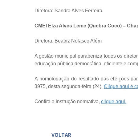
Diretora: Sandra Alves Ferreira
CMEI Elza Alves Leme (Quebra Coco) – Chap
Diretora: Beatriz Nolasco Além
A gestão municipal parabeniza todos os diretor
educação pública democrática, eficiente e com
A homologação do resultado das eleições para 
3975, desta segunda-feira (24).
Clique aqui e co
Confira a instrução normativa,
clique aqui.
VOLTAR