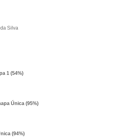
 da Silva
pa 1 (54%)
hapa Única (95%)
nica (94%)