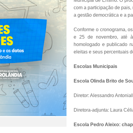
Municipal de Ensino. O pro
com a participação de pais,
a gestão democrática e a pa
Conforme o cronograma, os
e 25 de novembro, até às
homologado e publicado na 
eleitas e seus percentuais d
Escolas Municipais
Escola Olinda Brito de So
Diretor: Alessandro Antonial
Diretora-adjunta: Laura Cél
Escola Pedro Aleixo: chap