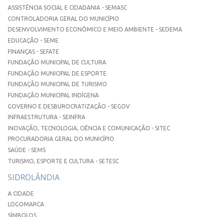
ASSISTÊNCIA SOCIAL E CIDADANIA - SEMASC
CONTROLADORIA GERAL DO MUNICÍPIO
DESENVOLVIMENTO ECONÔMICO E MEIO AMBIENTE - SEDEMA
EDUCAÇÃO - SEME
FINANÇAS - SEFATE
FUNDAÇÃO MUNICIPAL DE CULTURA
FUNDAÇÃO MUNICIPAL DE ESPORTE
FUNDAÇÃO MUNICIPAL DE TURISMO
FUNDAÇÃO MUNICIPAL INDÍGENA
GOVERNO E DESBUROCRATIZAÇÃO - SEGOV
INFRAESTRUTURA - SEINFRA
INOVAÇÃO, TECNOLOGIA, CIÊNCIA E COMUNICAÇÃO - SITEC
PROCURADORIA GERAL DO MUNICÍPIO
SAÚDE - SEMS
TURISMO, ESPORTE E CULTURA - SETESC
SIDROLÂNDIA
A CIDADE
LOGOMARCA
SÍMBOLOS