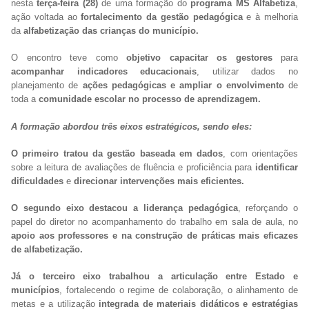
nesta
terça-feira (28)
de uma formação do
programa MS Alfabetiza
,
ação voltada ao
fortalecimento da gestão pedagógica
e à melhoria
da
alfabetização das crianças do município.
O encontro teve como
objetivo capacitar os gestores
para
acompanhar indicadores educacionais
, utilizar dados no
planejamento de
ações pedagógicas e ampliar o envolvimento
de
toda a
comunidade escolar no processo de aprendizagem.
A formação abordou três eixos estratégicos, sendo eles:
O primeiro tratou da gestão baseada em dados
, com orientações
sobre a leitura de avaliações de fluência e proficiência para
identificar
dificuldades
e
direcionar intervenções mais eficientes.
O segundo eixo destacou a liderança pedagógica
, reforçando o
papel do diretor no acompanhamento do trabalho em sala de aula, no
apoio aos professores e na construção de práticas mais eficazes
de alfabetização.
Já o terceiro eixo trabalhou a articulação entre Estado e
municípios
, fortalecendo o regime de colaboração, o alinhamento de
metas e a utilização
integrada de materiais didáticos e estratégias