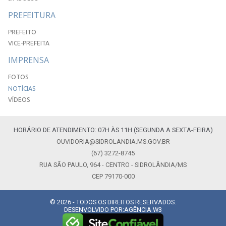
PREFEITURA
PREFEITO
VICE-PREFEITA
IMPRENSA
FOTOS
NOTÍCIAS
VÍDEOS
HORÁRIO DE ATENDIMENTO: 07H ÀS 11H (SEGUNDA A SEXTA-FEIRA)
OUVIDORIA@SIDROLANDIA.MS.GOV.BR
(67) 3272-8745
RUA SÃO PAULO, 964 - CENTRO - SIDROLÂNDIA/MS
CEP 79170-000
© 2026 - TODOS OS DIREITOS RESERVADOS.
DESENVOLVIDO POR:
AGÊNCIA W3