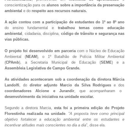
conscientização para os
alunos sobre a importância da preservação
ambiental
e do
respeito aos recursos naturais.
A ação contou com a participação de estudantes do 1º ao 8º ano
do ensino fundamental e
trabalhou temas como educação
ambiental
, cidadania, disciplina,
código de trânsito e segurança nas
vias públicas.
O projeto foi desenvolvido em parceria
com o Núcleo de Educação
Ambiental (
NEAM
), o 1º Batalhão de Polícia Militar Ambiental
(
CPAmb
), a Secretaria Municipal de Educação (
SEME
) e a
Assembleia Legislativa de Campo Grande.
As atividades aconteceram sob a coordenação da diretora Márcia
Landolfi
, do
diretor adjunto Marcio da Silva Rodrigues
e dos
coordenadores Alcione e Jurandir
, que acompanharam o
desenvolvimento da iniciativa na unidade escolar.
Segundo a diretora Marcia,
esta foi a primeira edição do Projeto
Florestinha realizada na unidade
. “
A proposta teve como principal
objetivo fortalecer a educação ambiental entre os estudantes e
incentivar atitudes mais conscientes no dia a dia
”, disse ela.