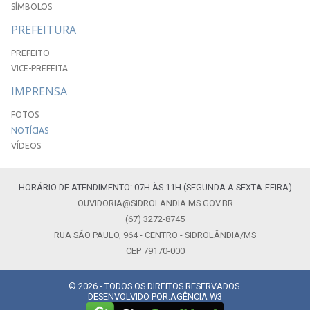
SÍMBOLOS
PREFEITURA
PREFEITO
VICE-PREFEITA
IMPRENSA
FOTOS
NOTÍCIAS
VÍDEOS
HORÁRIO DE ATENDIMENTO: 07H ÀS 11H (SEGUNDA A SEXTA-FEIRA)
OUVIDORIA@SIDROLANDIA.MS.GOV.BR
(67) 3272-8745
RUA SÃO PAULO, 964 - CENTRO - SIDROLÂNDIA/MS
CEP 79170-000
© 2026 - TODOS OS DIREITOS RESERVADOS.
DESENVOLVIDO POR:
AGÊNCIA W3