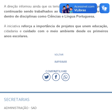
A direção informou ainda que os temas
abordados durante o projeto
continuarão sendo trabalhados ao longo do ano em sala de aula
,
dentro de disciplinas como Ciências e Língua Portuguesa.
A iniciativa
reforça a importância de projetos que unem educação,
cidadania e
cuidado com o meio ambiente desde os primeiros
anos escolares.
VOLTAR
IMPRIMIR
COMPARTILHAR
SECRETARIAS
ADMINISTRAÇÃO - SAD