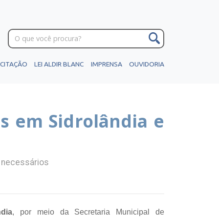
ICITAÇÃO
LEI ALDIR BLANC
IMPRENSA
OUVIDORIA
s em Sidrolândia e
s necessários
ndia
, por meio da Secretaria Municipal de