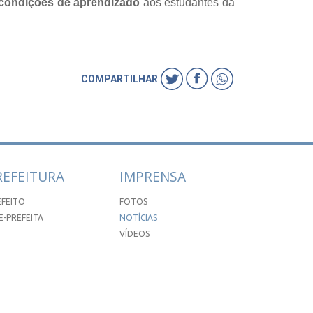
s condições de aprendizado
aos estudantes da
COMPARTILHAR
REFEITURA
IMPRENSA
EFEITO
FOTOS
E-PREFEITA
NOTÍCIAS
VÍDEOS