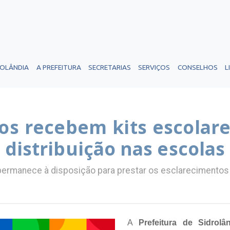
ROLÂNDIA
A PREFEITURA
SECRETARIAS
SERVIÇOS
CONSELHOS
L
os recebem kits escolare
distribuição nas escolas
 permanece à disposição para prestar os esclarecimento
A
Prefeitura de Sidrolâ