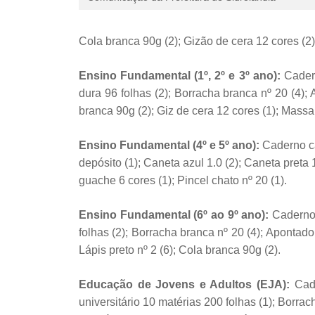
Cola branca 90g (2); Gizão de cera 12 cores (2)
Ensino Fundamental (1º, 2º e 3º ano):
Cader
dura 96 folhas (2); Borracha branca nº 20 (4); 
branca 90g (2); Giz de cera 12 cores (1); Massa 
Ensino Fundamental (4º e 5º ano):
Caderno ca
depósito (1); Caneta azul 1.0 (2); Caneta preta 
guache 6 cores (1); Pincel chato nº 20 (1).
Ensino Fundamental (6º ao 9º ano):
Caderno 
folhas (2); Borracha branca nº 20 (4); Apontado
Lápis preto nº 2 (6); Cola branca 90g (2).
Educação de Jovens e Adultos (EJA):
Cad
universitário 10 matérias 200 folhas (1); Borrac