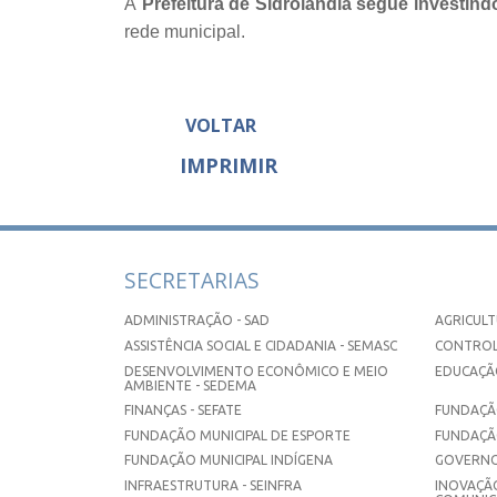
A
Prefeitura de Sidrolândia segue investin
rede municipal.
VOLTAR
IMPRIMIR
SECRETARIAS
ADMINISTRAÇÃO - SAD
AGRICULT
ASSISTÊNCIA SOCIAL E CIDADANIA - SEMASC
CONTROL
DESENVOLVIMENTO ECONÔMICO E MEIO
EDUCAÇÃO
AMBIENTE - SEDEMA
FINANÇAS - SEFATE
FUNDAÇÃO
FUNDAÇÃO MUNICIPAL DE ESPORTE
FUNDAÇÃ
FUNDAÇÃO MUNICIPAL INDÍGENA
GOVERNO
INFRAESTRUTURA - SEINFRA
INOVAÇÃO