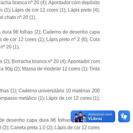
rracha branca nº 20 (4); Apontador com depósito
 (1); Lápis de cor 12 cores (1); Lápis preto (4);
l chato nº 20 (1).
a dura 96 folhas (2); Caderno de desenho capa
 de cor 12 cores (1); Lápis preto nº 2 (6); Cola
nº 20 (1).
 (2); Borracha branca nº 20 (4); Apontador com
nca 90g (2); Massa de modelar 12 cores (1); Tinta
has (1); Caderno universitário 10 matérias 200
ompasso metálico (1); Lápis de cor 12 cores (1);
 de desenho capa dura 96 folhas (1); Caderno
 (2); Caneta preta 1.0 (2); Lápis de cor 12 cores