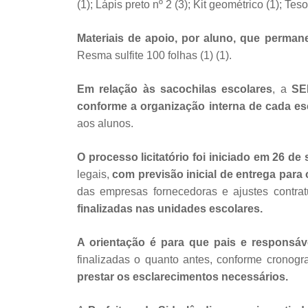
(1); Lápis preto nº 2 (3); Kit geométrico (1); Te
Materiais de apoio, por aluno, que perma
Resma sulfite 100 folhas (1) (1).
Em relação às sacochilas escolares
, a
SE
conforme a organização interna de cada es
aos alunos.
O processo licitatório foi iniciado em 26 
legais,
com previsão inicial de entrega para 
das empresas fornecedoras e ajustes contrat
finalizadas nas unidades escolares.
A orientação é para que pais e respons
finalizadas o quanto antes, conforme cronogr
prestar os esclarecimentos necessários.