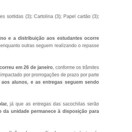
 sortidas (3); Cartolina (3); Papel cartão (3);
o e a distribuição aos estudantes ocorre
 enquanto outras seguem realizando o repasse
orreu em 26 de janeiro
, conforme os trâmites
 impactado por prorrogações de prazo por parte
os aos alunos, e as entregas seguem sendo
lar,
já que as entregas das sacochilas serão
o da unidade permanece à disposição para