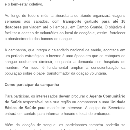
e o bem-estar coletivo.
Ao longo de todo o mês, a Secretaria de Saúde organizará viagens
semanais aos sábados, com
transporte gratuito para até 18
doadores
por viagem até o Hemosul, em Campo Grande. O objetivo é
facilitar o acesso de voluntários ao local de doação e, assim, fortalecer
o abastecimento dos bancos de sangue.
A campanha, que integra o calendário nacional de saúde, acontece em
um período estratégico: o inverno é uma época em que os estoques de
sangue costumam diminuir, enquanto a demanda nos hospitais se
mantém. Por isso, é fundamental ampliar a conscientização da
população sobre o papel transformador da doação voluntária.
Como participar da campanha
Para participar, os interessados devem procurar o
Agente Comunitário
de Saúde
responsável pela sua região ou comparecer a uma
Unidade
Básica de Saúde
para manifestar interesse. A equipe da Secretaria
entrará em contato para informar o horário e local de embarque.
Além da doação de sangue, os participantes também poderão se