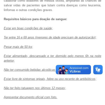
cadastrar como doadores de medula óssea, ampliando as chances de
salvar vidas de pacientes que lutam contra doenças como leucemia,
linfomas e outras condições graves.
Requisitos básicos para doação de sangue:
Estar em boas condições de saúde;
Ter entre 16 e 69 anos (menores de idade precisam de autorização);
Pesar mais de 50 kg;
Estar alimentado, descansado e ter dormido pelo menos 6h na noite
anterior;
Não ter consumido bebidas alcoólicas nas últimas 12h;
Estar livre de sintomas gripais, febre ou uso recente de antibióticos;
Não ter feito tatuagem nos últimos 12 meses;
Apresentar documento oficial com foto.