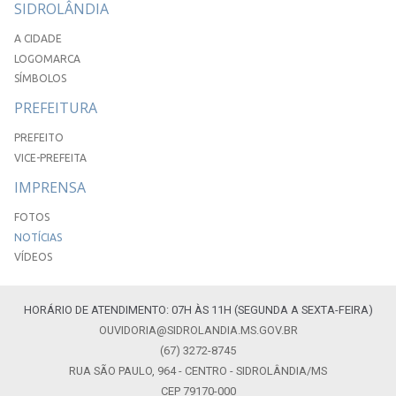
SIDROLÂNDIA
A CIDADE
LOGOMARCA
SÍMBOLOS
PREFEITURA
PREFEITO
VICE-PREFEITA
IMPRENSA
FOTOS
NOTÍCIAS
VÍDEOS
HORÁRIO DE ATENDIMENTO: 07H ÀS 11H (SEGUNDA A SEXTA-FEIRA)
OUVIDORIA@SIDROLANDIA.MS.GOV.BR
(67) 3272-8745
RUA SÃO PAULO, 964 - CENTRO - SIDROLÂNDIA/MS
CEP 79170-000