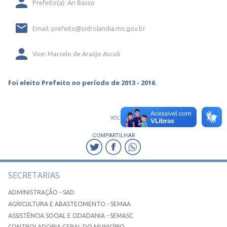
Prefeito(a): Ari Basso
Email: prefeito@sidrolandia.ms.gov.br
Vice: Marcelo de Araújo Ascoli
Foi eleito Prefeito no período de 2013 - 2016.
VOLTAR
COMPARTILHAR
SECRETARIAS
ADMINISTRAÇÃO - SAD
AGRICULTURA E ABASTECIMENTO - SEMAA
ASSISTÊNCIA SOCIAL E CIDADANIA - SEMASC
CONTROLADORIA GERAL DO MUNICÍPIO