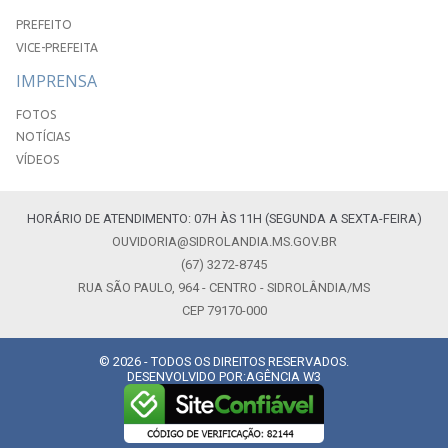
PREFEITO
VICE-PREFEITA
IMPRENSA
FOTOS
NOTÍCIAS
VÍDEOS
HORÁRIO DE ATENDIMENTO: 07H ÀS 11H (SEGUNDA A SEXTA-FEIRA)
OUVIDORIA@SIDROLANDIA.MS.GOV.BR
(67) 3272-8745
RUA SÃO PAULO, 964 - CENTRO - SIDROLÂNDIA/MS
CEP 79170-000
© 2026 - TODOS OS DIREITOS RESERVADOS.
DESENVOLVIDO POR:
AGÊNCIA W3