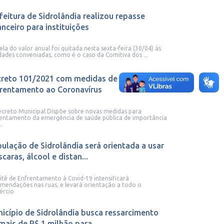
feitura de Sidrolândia realizou repasse
anceiro para instituições
ela do valor anual foi quitada nesta sexta-feira (30/04) às
dades conveniadas, como é o caso da Comitiva dos ...
reto 101/2021 com medidas de
rentamento ao Coronavírus
creto Municipal Dispõe sobre novas medidas para
entamento da emergência de saúde pública de importância
..
ulação de Sidrolândia será orientada a usar
caras, álcool e distan...
tê de Enfrentamento à Covid-19 intensificará
mendações nas ruas, e levará orientação a todo o
ércio
icípio de Sidrolândia busca ressarcimento
mais de R$ 1 milhão para...