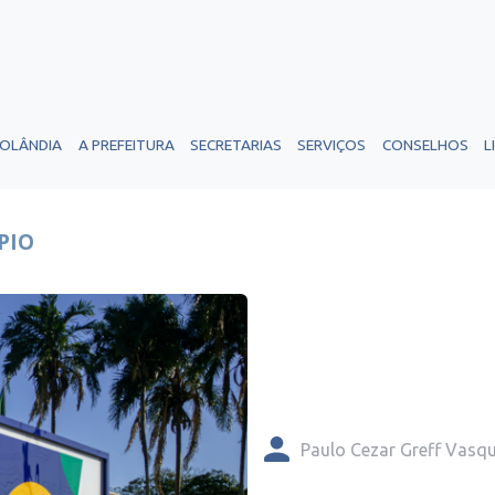
ROLÂNDIA
A PREFEITURA
SECRETARIAS
SERVIÇOS
CONSELHOS
L
PIO
Paulo Cezar Greff Vasq