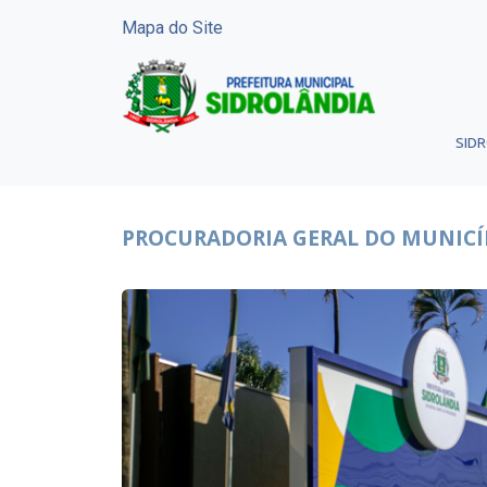
Mapa do Site
SID
PROCURADORIA GERAL DO MUNICÍ