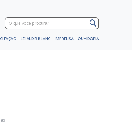
ICITAÇÃO
LEI ALDIR BLANC
IMPRENSA
OUVIDORIA
ues