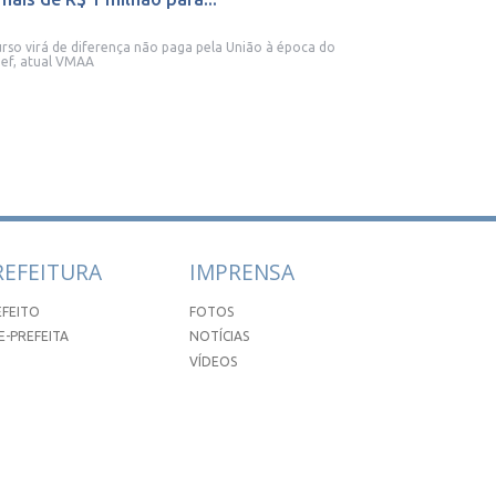
rso virá de diferença não paga pela União à época do
ef, atual VMAA
REFEITURA
IMPRENSA
EFEITO
FOTOS
E-PREFEITA
NOTÍCIAS
VÍDEOS