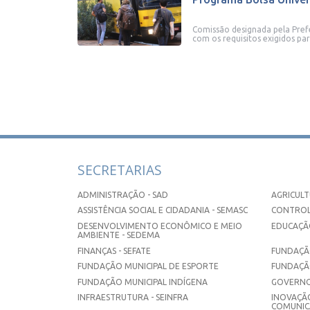
Comissão designada pela Prefe
com os requisitos exigidos p
SECRETARIAS
ADMINISTRAÇÃO - SAD
AGRICULT
ASSISTÊNCIA SOCIAL E CIDADANIA - SEMASC
CONTROL
DESENVOLVIMENTO ECONÔMICO E MEIO
EDUCAÇÃO
AMBIENTE - SEDEMA
FINANÇAS - SEFATE
FUNDAÇÃO
FUNDAÇÃO MUNICIPAL DE ESPORTE
FUNDAÇÃ
FUNDAÇÃO MUNICIPAL INDÍGENA
GOVERNO
INFRAESTRUTURA - SEINFRA
INOVAÇÃO
COMUNICA