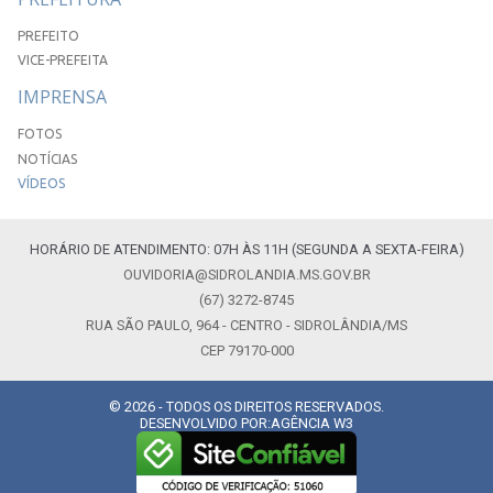
PREFEITO
VICE-PREFEITA
IMPRENSA
FOTOS
NOTÍCIAS
VÍDEOS
HORÁRIO DE ATENDIMENTO: 07H ÀS 11H (SEGUNDA A SEXTA-FEIRA)
OUVIDORIA@SIDROLANDIA.MS.GOV.BR
(67) 3272-8745
RUA SÃO PAULO, 964 - CENTRO - SIDROLÂNDIA/MS
CEP 79170-000
© 2026 - TODOS OS DIREITOS RESERVADOS.
DESENVOLVIDO POR:
AGÊNCIA W3