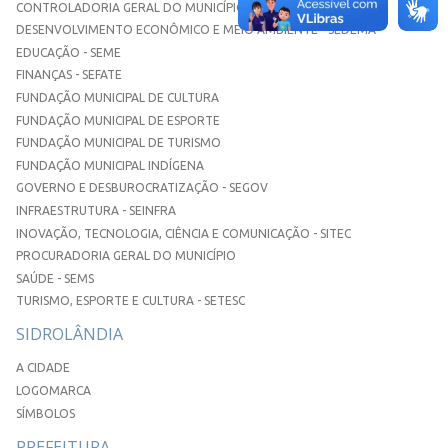
CONTROLADORIA GERAL DO MUNICÍPIO
DESENVOLVIMENTO ECONÔMICO E MEIO AMBIENTE - SEDEMA
EDUCAÇÃO - SEME
FINANÇAS - SEFATE
FUNDAÇÃO MUNICIPAL DE CULTURA
FUNDAÇÃO MUNICIPAL DE ESPORTE
FUNDAÇÃO MUNICIPAL DE TURISMO
FUNDAÇÃO MUNICIPAL INDÍGENA
GOVERNO E DESBUROCRATIZAÇÃO - SEGOV
INFRAESTRUTURA - SEINFRA
INOVAÇÃO, TECNOLOGIA, CIÊNCIA E COMUNICAÇÃO - SITEC
PROCURADORIA GERAL DO MUNICÍPIO
SAÚDE - SEMS
TURISMO, ESPORTE E CULTURA - SETESC
SIDROLÂNDIA
A CIDADE
LOGOMARCA
SÍMBOLOS
PREFEITURA