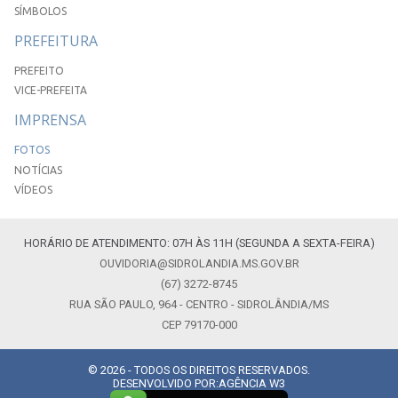
SÍMBOLOS
PREFEITURA
PREFEITO
VICE-PREFEITA
IMPRENSA
FOTOS
NOTÍCIAS
VÍDEOS
HORÁRIO DE ATENDIMENTO: 07H ÀS 11H (SEGUNDA A SEXTA-FEIRA)
OUVIDORIA@SIDROLANDIA.MS.GOV.BR
(67) 3272-8745
RUA SÃO PAULO, 964 - CENTRO - SIDROLÂNDIA/MS
CEP 79170-000
© 2026 - TODOS OS DIREITOS RESERVADOS.
DESENVOLVIDO POR:
AGÊNCIA W3