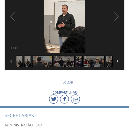
1
/
43
VOLTAR
COMPARTILHAR
SECRETARIAS
ADMINISTRAÇÃO - SAD