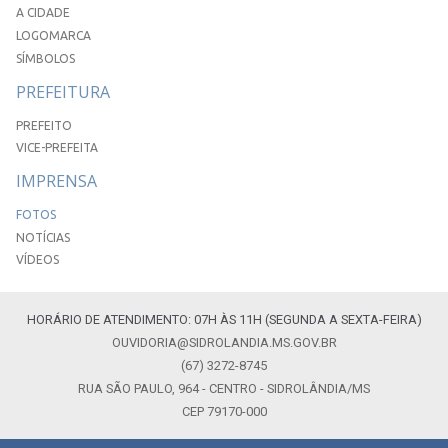
A CIDADE
LOGOMARCA
SÍMBOLOS
PREFEITURA
PREFEITO
VICE-PREFEITA
IMPRENSA
FOTOS
NOTÍCIAS
VÍDEOS
HORÁRIO DE ATENDIMENTO: 07H ÀS 11H (SEGUNDA A SEXTA-FEIRA)
OUVIDORIA@SIDROLANDIA.MS.GOV.BR
(67) 3272-8745
RUA SÃO PAULO, 964 - CENTRO - SIDROLÂNDIA/MS
CEP 79170-000