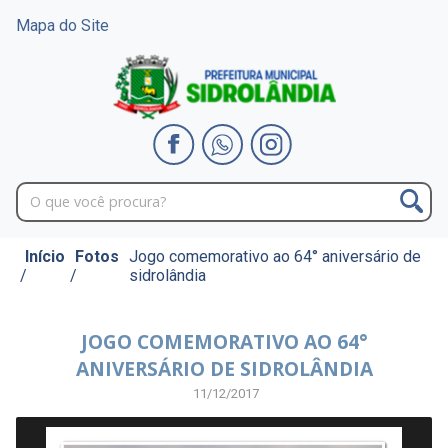
Mapa do Site
Início
Fotos
Jogo comemorativo ao 64° aniversário de
/
/
sidrolândia
JOGO COMEMORATIVO AO 64°
ANIVERSÁRIO DE SIDROLÂNDIA
11/12/2017