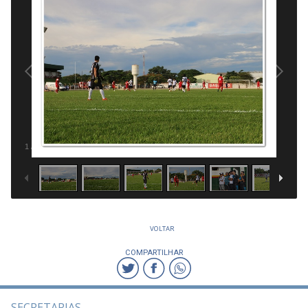
1
/
95
VOLTAR
COMPARTILHAR
SECRETARIAS