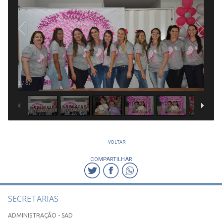
1
/
87
VOLTAR
COMPARTILHAR
SECRETARIAS
ADMINISTRAÇÃO - SAD