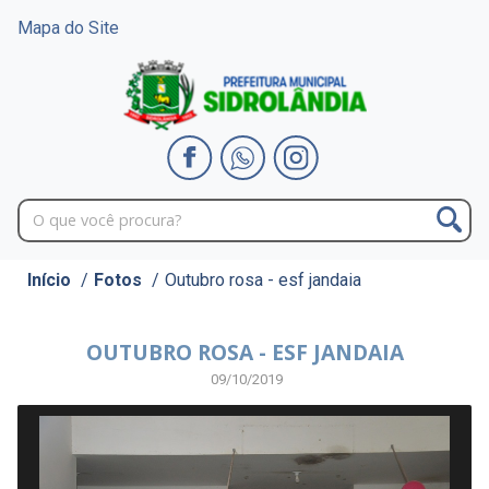
Mapa do Site
Início
/
Fotos
/
Outubro rosa - esf jandaia
OUTUBRO ROSA - ESF JANDAIA
09/10/2019