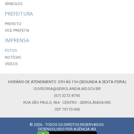
SÍMBOLOS
PREFEITURA
PREFEITO
VICE-PREFEITA
IMPRENSA
FOTOS
NOTÍCIAS
VÍDEOS
HORÁRIO DE ATENDIMENTO: 07H ÀS 11H (SEGUNDA A SEXTA-FEIRA)
OUVIDORIA@SIDROLANDIA.MS.GOV.BR
(67) 3272-8745
RUA SÃO PAULO, 964 - CENTRO - SIDROLÂNDIA/MS
CEP 79170-000
© 2026 - TODOS OS DIREITOS RESERVADOS.
DESENVOLVIDO POR:
AGÊNCIA W3