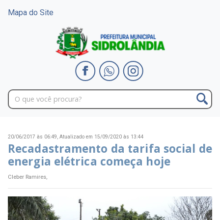
Mapa do Site
20/06/2017 às 06:49,
Atualizado em 15/09/2020 às 13:44
Recadastramento da tarifa social de
energia elétrica começa hoje
Cleber Ramires,